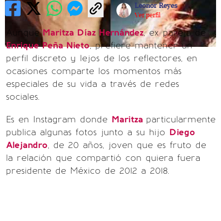
Leonor Reyes
Ver perfil
Aunque
Maritza Díaz Hernández
, ex pareja de
Enrique Peña Nieto
, prefiere mantener un
perfil discreto y lejos de los reflectores, en
ocasiones comparte los momentos más
especiales de su vida a través de redes
sociales.
Es en Instagram donde
Maritza
particularmente
publica algunas fotos junto a su hijo
Diego
Alejandro
, de 20 años, joven que es fruto de
la relación que compartió con quiera fuera
presidente de México de 2012 a 2018.