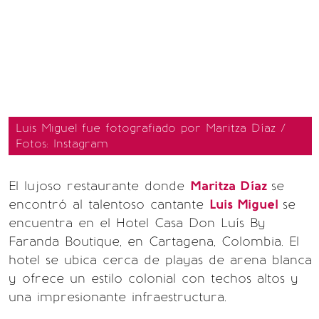
Luis Miguel fue fotografiado por Maritza Díaz /
Fotos: Instagram
El lujoso restaurante donde
Maritza Díaz
se
encontró al talentoso cantante
Luis Miguel
se
encuentra en el Hotel Casa Don Luís By
Faranda Boutique, en Cartagena, Colombia. El
hotel se ubica cerca de playas de arena blanca
y ofrece un estilo colonial con techos altos y
una impresionante infraestructura.