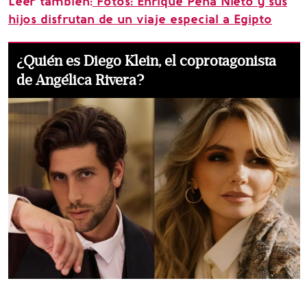
Leer también:
Fotos: Enrique Peña Nieto y sus
hijos disfrutan de un viaje especial a Egipto
¿Quién es Diego Klein, el coprotagonista
de Angélica Rivera?