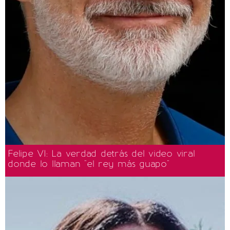
Felipe VI: La verdad detrás del video viral
donde lo llaman "el rey más guapo"