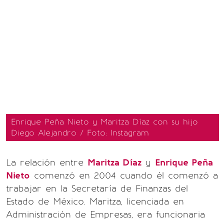
Enrique Peña Nieto y Maritza Díaz con su hijo
Diego Alejandro / Foto: Instagram
La relación entre
Maritza Díaz
y
Enrique Peña
Nieto
comenzó en 2004 cuando él comenzó a
trabajar en la Secretaría de Finanzas del
Estado de México. Maritza, licenciada en
Administración de Empresas, era funcionaria