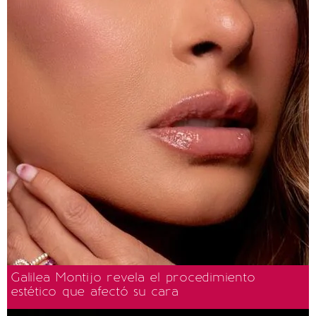
Galilea Montijo revela el procedimiento
estético que afectó su cara