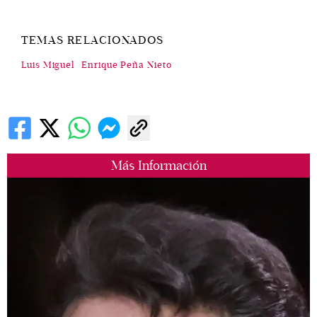
TEMAS RELACIONADOS
Luis Miguel
Enrique Peña Nieto
Más Información