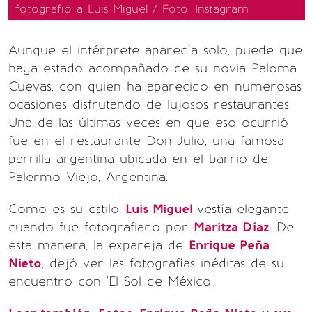
fotografió a Luis Miguel / Foto: Instagram
Aunque el intérprete aparecía solo, puede que
haya estado acompañado de su novia Paloma
Cuevas, con quien ha aparecido en numerosas
ocasiones disfrutando de lujosos restaurantes.
Una de las últimas veces en que eso ocurrió
fue en el restaurante Don Julio, una famosa
parrilla argentina ubicada en el barrio de
Palermo Viejo, Argentina.
Como es su estilo,
Luis Miguel
vestía elegante
cuando fue fotografiado por
Maritza Díaz
. De
esta manera, la expareja de
Enrique Peña
Nieto
, dejó ver las fotografías inéditas de su
encuentro con 'El Sol de México'.