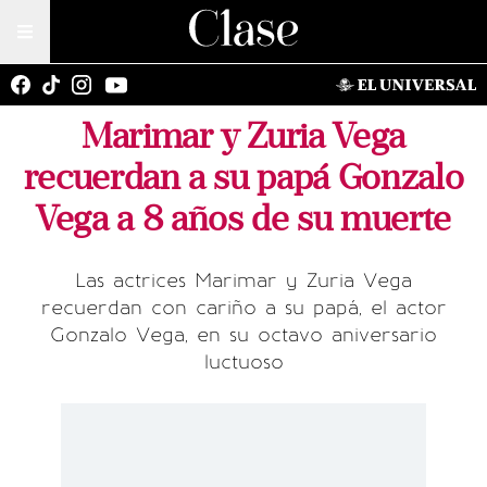
Marimar y Zuria Vega
recuerdan a su papá Gonzalo
Vega a 8 años de su muerte
Las actrices Marimar y Zuria Vega
recuerdan con cariño a su papá, el actor
Gonzalo Vega, en su octavo aniversario
luctuoso