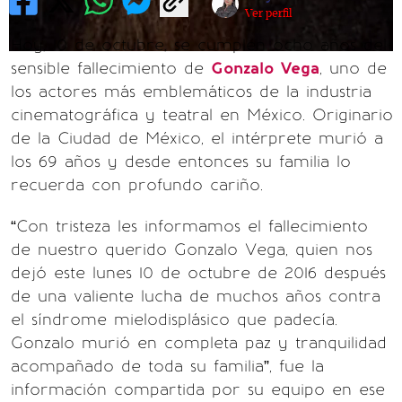
Ver perfil
Hoy, 10 de octubre, se cumplen ocho años del
sensible fallecimiento de
Gonzalo Vega
, uno de
los actores más emblemáticos de la industria
cinematográfica y teatral en México. Originario
de la Ciudad de México, el intérprete murió a
los 69 años y desde entonces su familia lo
recuerda con profundo cariño.
“Con tristeza les informamos el fallecimiento
de nuestro querido Gonzalo Vega, quien nos
dejó este lunes 10 de octubre de 2016 después
de una valiente lucha de muchos años contra
el síndrome mielodisplásico que padecía.
Gonzalo murió en completa paz y tranquilidad
acompañado de toda su familia”, fue la
información compartida por su equipo en ese