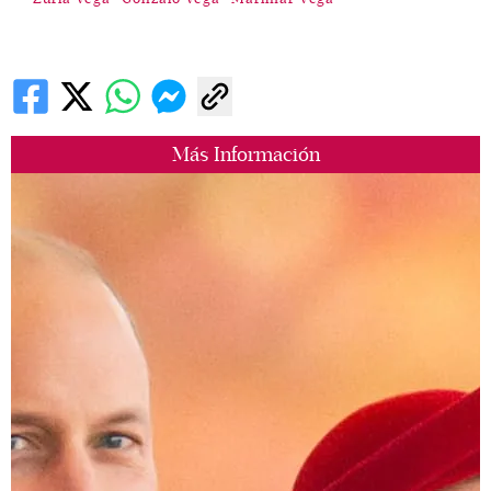
Más Información