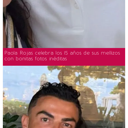
Paola Rojas celebra los 15 años de sus mellizos
con bonitas fotos inéditas