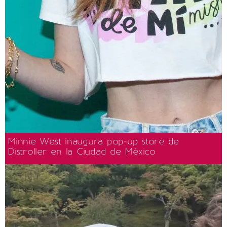
Minnie West inaugura pop-up store de
Distroller en la Ciudad de México