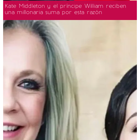
Kate Middleton y el príncipe William reciben
una millonaria suma por esta razón