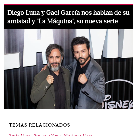
Diego Luna y Gael García nos hablan de su
amistad y "La Máquina", su nueva serie
TEMAS RELACIONADOS
Zuria Vega
Gonzalo Vega
Marimar Vega