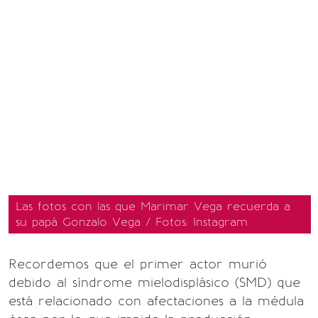
Las fotos con las que Marimar Vega recuerda a
su papá Gonzalo Vega / Fotos: Instagram
Recordemos que el primer actor murió
debido al síndrome mielodisplásico (SMD) que
está relacionado con afectaciones a la médula