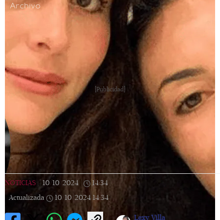
Archivo
[Publicidad]
NOTICIAS
|
10/10/2024
|
14:34
|
Actualizada
10/10/2024
14:34
Lexy Villa