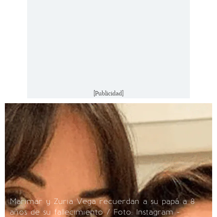
[Publicidad]
Marimar y Zuria Vega recuerdan a su papá a 8
años de su fallecimiento / Foto: Instagram -