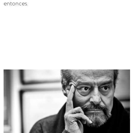
entonces.