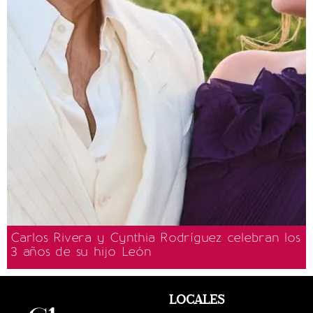
Carlos Rivera y Cynthia Rodríguez celebran los
3 años de su hijo León
LOCALES