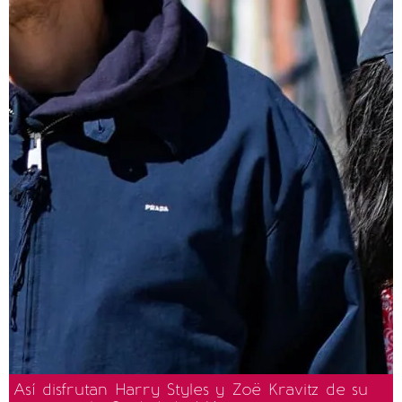
Así disfrutan Harry Styles y Zoë Kravitz de su