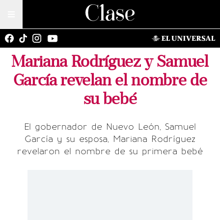
Mariana Rodríguez y Samuel
García revelan el nombre de
su bebé
El gobernador de Nuevo León, Samuel
García y su esposa, Mariana Rodríguez
revelaron el nombre de su primera bebé