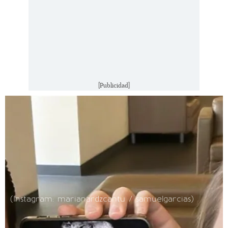
[Publicidad]
(Instagram: marianardzcantu / samuelgarcias)