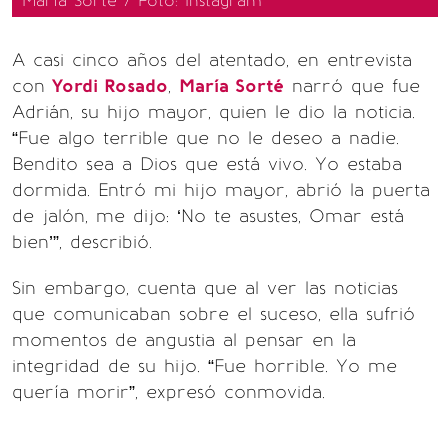
María Sorté / Foto: Instagram
A casi cinco años del atentado, en entrevista
con
Yordi Rosado
,
María Sorté
narró que fue
Adrián, su hijo mayor, quien le dio la noticia.
“Fue algo terrible que no le deseo a nadie.
Bendito sea a Dios que está vivo. Yo estaba
dormida. Entró mi hijo mayor, abrió la puerta
de jalón, me dijo: ‘No te asustes, Omar está
bien’”, describió.
Sin embargo, cuenta que al ver las noticias
que comunicaban sobre el suceso, ella sufrió
momentos de angustia al pensar en la
integridad de su hijo. “Fue horrible. Yo me
quería morir”, expresó conmovida.