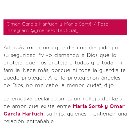
Omar García Harfuch y María Sorté / Foto:
Instagram @_mariasorteoficial_
Además, mencionó que día con día pide por
su seguridad. “Vivo clamando a Dios que lo
proteja, que nos proteja a todos y a toda mi
familia. Nada más, porque ni toda la guardia te
puede proteger. A él lo protegieron ángeles
de Dios, no me cabe la menor duda”, dijo.
La emotiva declaración es un reflejo del lazo
de amor que existe entre
María Sorté y Omar
García Harfuch
, su hijo, quienes mantienen una
relación entrañable.