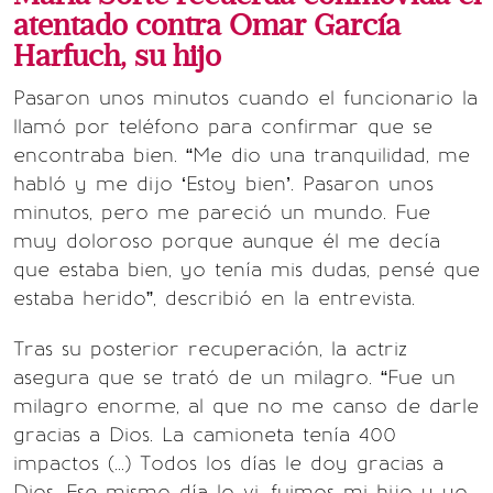
atentado contra Omar García
Harfuch, su hijo
Pasaron unos minutos cuando el funcionario la
llamó por teléfono para confirmar que se
encontraba bien. “Me dio una tranquilidad, me
habló y me dijo ‘Estoy bien’. Pasaron unos
minutos, pero me pareció un mundo. Fue
muy doloroso porque aunque él me decía
que estaba bien, yo tenía mis dudas, pensé que
estaba herido”, describió en la entrevista.
Tras su posterior recuperación, la actriz
asegura que se trató de un milagro. “Fue un
milagro enorme, al que no me canso de darle
gracias a Dios. La camioneta tenía 400
impactos (...) Todos los días le doy gracias a
Dios. Ese mismo día lo vi, fuimos mi hijo y yo,