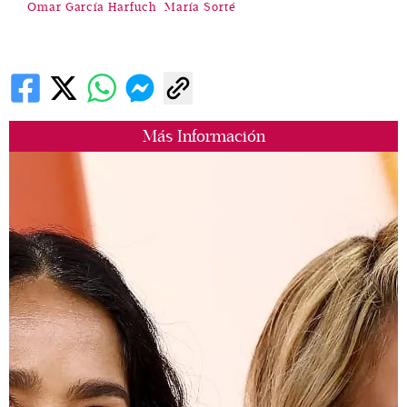
Omar García Harfuch
María Sorté
Más Información