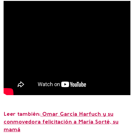
Leer también:
Omar García Harfuch y su
conmovedora felicitación a María Sorté, su
mamá