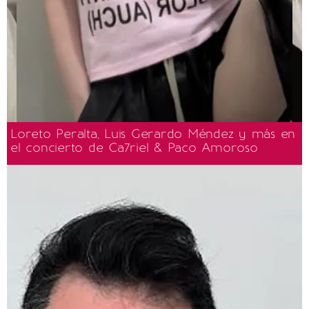
Loreto Peralta, Luis Gerardo Méndez y más en
el concierto de Ca7riel & Paco Amoroso