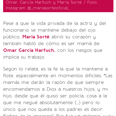
Omar García Harfuch y María Sorté / Foto:
Instagram @_mariasorteoficial_
Pese a que la vida privada de la actriz y del
funcionario se mantiene debajo del ojo
público,
María Sorté
abrió su corazón y
también habló de cómo es ser mamá de
Omar García Harfuch,
con los riesgos que
implica su trabajo.
Según lo relata, es la fe la que la mantiene a
flote, especialmente en momentos difíciles. “Las
mamás me darán la razón de que siempre
encomendamos a Dios a nuestros hijos, y mi
hijo, desde que él quiso ser policía, cosa a la
que me negué absolutamente (...) pero lo
único que nos queda a los padres es decir: