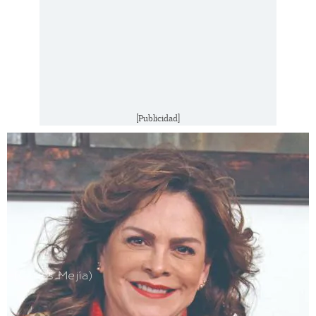
[Publicidad]
(Carlos Mejía)