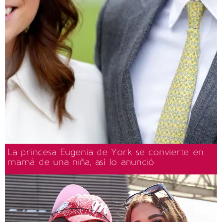
La princesa Eugenia de York se convierte en
mamá de una niña, así lo anunció