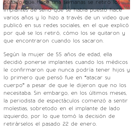
público que hace una semanas se retiró los
implantes de seno que se había puesto hace
varios años y lo hizo a través de un video que
publicó en sus redes sociales, en el que explicó
por qué se los retiró, cómo los se quitaron y
que encontraron cuando los sacaron.
Según la mujer de 55 años de edad, ella
decidió ponerse implantes cuando los médicos
le confirmaron que nunca podría tener hijos y
lo primero que pensó fue en “atacar su
cuerpo” a pesar de que le dijeron que no los
necesitaba. Sin embargo, en los últimos meses,
la periodista de espectáculos comenzó a sentir
molestias, sobretodo en el implante de lado
izquierdo, por lo que tomó la decisión de
retirárselos el pasado 22 de enero.