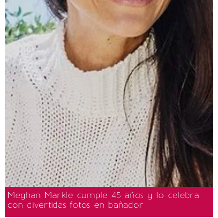
Meghan Markle cumple 45 años y lo celebra
con divertidas fotos en bañador