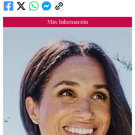
Más Información