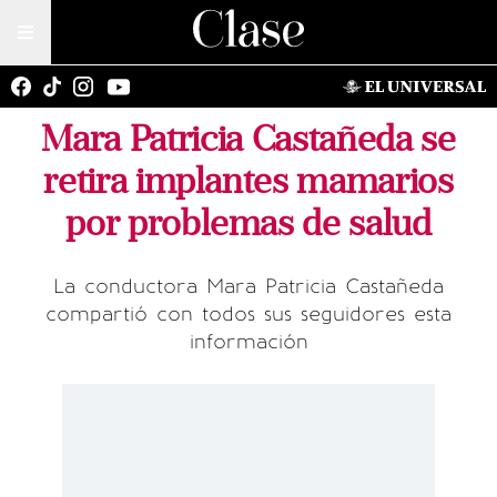
Mara Patricia Castañeda se
retira implantes mamarios
por problemas de salud
La conductora Mara Patricia Castañeda
compartió con todos sus seguidores esta
información