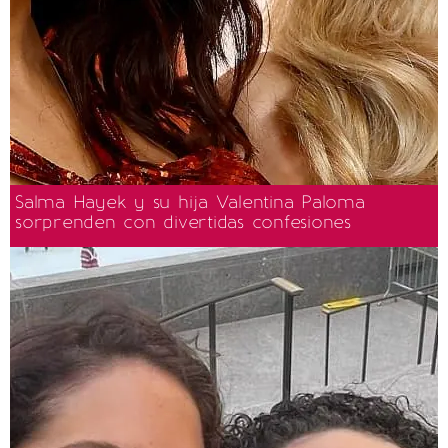
Salma Hayek y su hija Valentina Paloma
sorprenden con divertidas confesiones