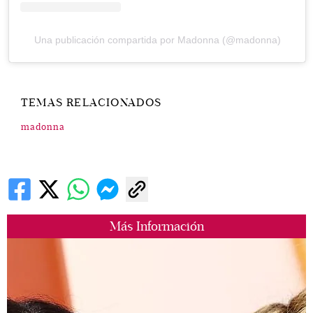
Una publicación compartida por Madonna (@madonna)
TEMAS RELACIONADOS
madonna
Más Información