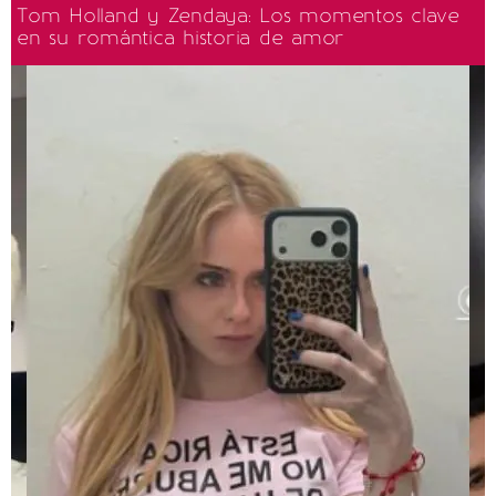
Tom Holland y Zendaya: Los momentos clave
en su romántica historia de amor