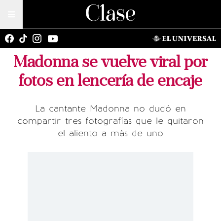
Madonna se vuelve viral por
fotos en lencería de encaje
La cantante Madonna no dudó en
compartir tres fotografías que le quitaron
el aliento a más de uno