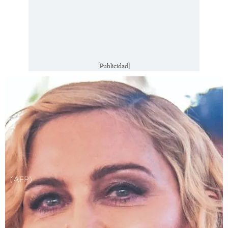
[Publicidad]
(AFP)