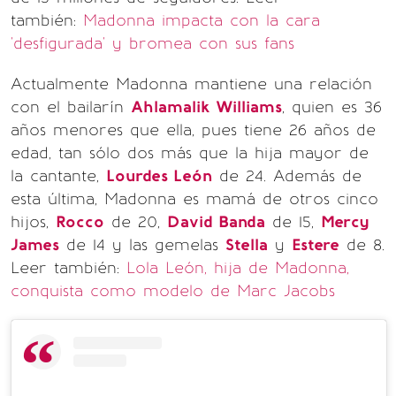
también:
Madonna impacta con la cara
'desfigurada' y bromea con sus fans
Actualmente Madonna mantiene una relación
con el bailarín
Ahlamalik Williams
, quien es 36
años menores que ella, pues tiene 26 años de
edad, tan sólo dos más que la hija mayor de
la cantante,
Lourdes León
de 24. Además de
esta última, Madonna es mamá de otros cinco
hijos,
Rocco
de 20,
David Banda
de 15,
Mercy
James
de 14 y las gemelas
Stella
y
Estere
de 8.
Leer también:
Lola León, hija de Madonna,
conquista como modelo de Marc Jacobs