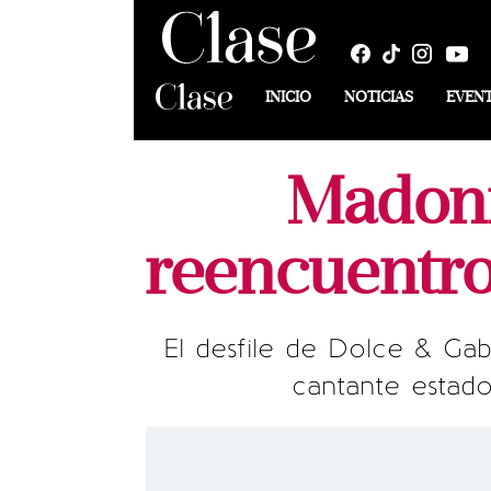
INICIO
NOTICIAS
EVEN
Madonn
reencuentro
El desfile de Dolce & Gab
cantante estad