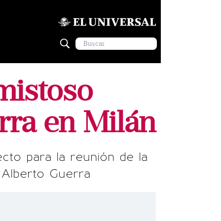
mistoso
rra en Milán
ecto para la reunión de la
 Alberto Guerra