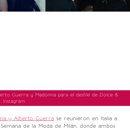
berto Guerra y Madonna para el desfile de Dolce &
: Instagram
na y Alberto Guerra
se reunieron en Italia a
a Semana de la Moda de Milán, donde ambos