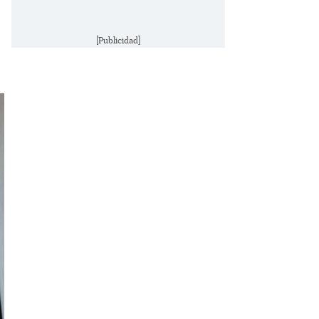
[Publicidad]