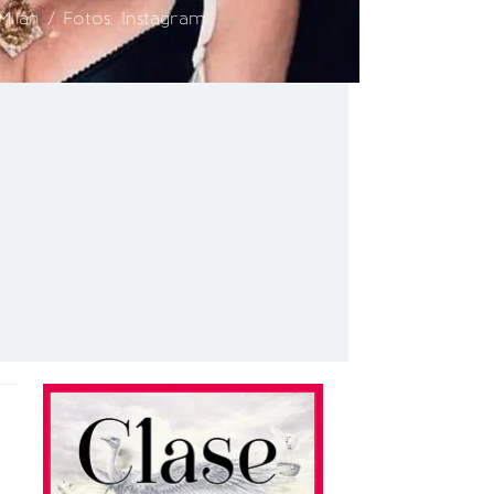
ilán / Fotos: Instagram