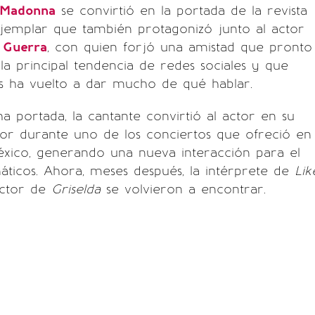
Madonna
se convirtió en la portada de la revista
ejemplar que también protagonizó junto al actor
 Guerra
, con quien forjó una amistad que pronto
 la principal tendencia de redes sociales y que
s ha vuelto a dar mucho de qué hablar.
a portada, la cantante convirtió al actor en su
nor durante uno de los conciertos que ofreció en
éxico, generando una nueva interacción para el
náticos. Ahora, meses después, la intérprete de
Lik
actor de
Griselda
se volvieron a encontrar.