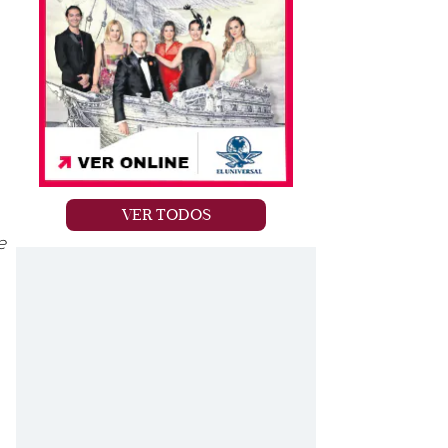
VER TODOS
e