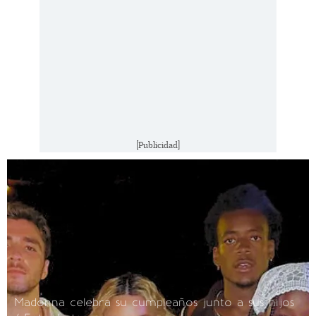
[Publicidad]
Madonna celebra su cumpleaños junto a sus hijos