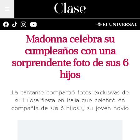
Madonna celebra su
cumpleaños con una
sorprendente foto de sus 6
hijos
La cantante compartió fotos exclusivas de
su lujosa fiesta en Italia que celebró en
compañía de sus 6 hijos y su joven novio