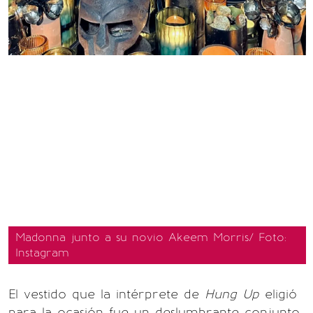
Madonna junto a su novio Akeem Morris/ Foto:
Instagram
El vestido que la intérprete de
Hung Up
eligió
para la ocasión fue un deslumbrante conjunto