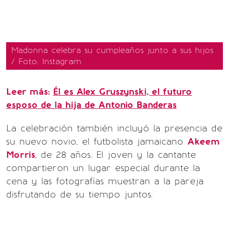
Madonna celebra su cumpleaños junto a sus hijos
/ Foto: Instagram
Leer más:
Él es Alex Gruszynski, el futuro
esposo de la hija de Antonio Banderas
La celebración también incluyó la presencia de
su nuevo novio, el futbolista jamaicano
Akeem
Morris
, de 28 años. El joven y la cantante
compartieron un lugar especial durante la
cena y las fotografías muestran a la pareja
disfrutando de su tiempo juntos.