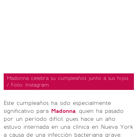
Madonna celebra su cumpleaños junto a sus hijos
/ Foto: Instagram
Este cumpleaños ha sido especialmente
significativo para
Madonna
, quien ha pasado
por un período difícil, pues hace un año
estuvo internada en una clínica en Nueva York
a causa de una infección bacteriana grave.