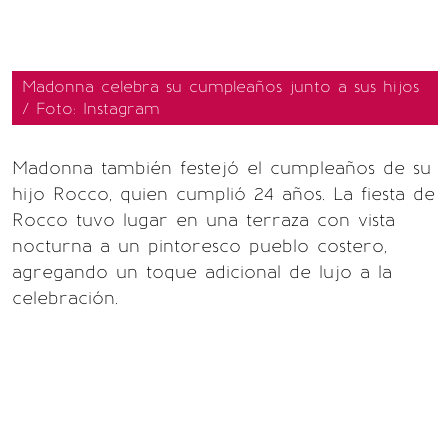
Madonna celebra su cumpleaños junto a sus hijos
/ Foto: Instagram
Madonna también festejó el cumpleaños de su
hijo Rocco, quien cumplió 24 años. La fiesta de
Rocco tuvo lugar en una terraza con vista
nocturna a un pintoresco pueblo costero,
agregando un toque adicional de lujo a la
celebración.