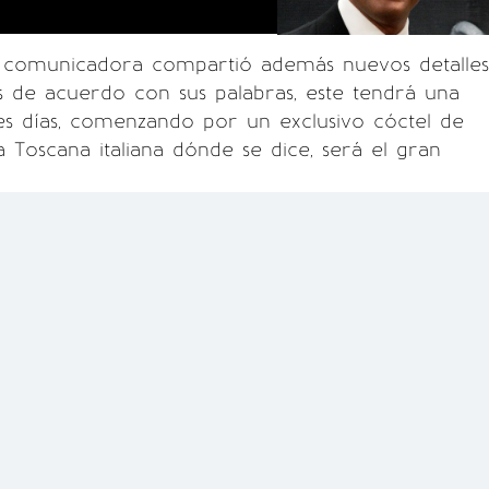
comunicadora compartió además nuevos detalles
es de acuerdo con sus palabras, este tendrá una
es días, comenzando por un exclusivo cóctel de
a Toscana italiana dónde se dice, será el gran