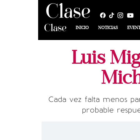
INICIO
NOTICIAS
EVEN
Luis Mig
Mich
Cada vez falta menos par
probable respues