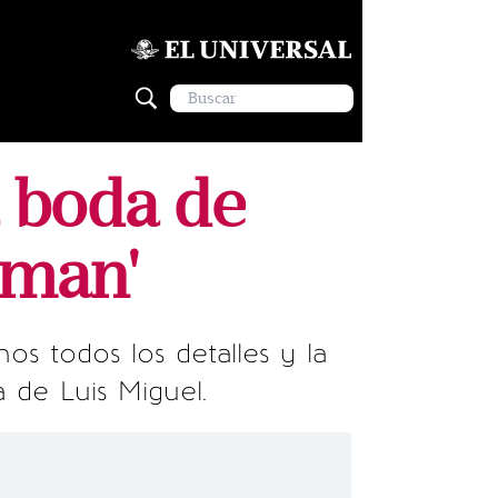
a boda de
rman'
s todos los detalles y la
a de Luis Miguel.