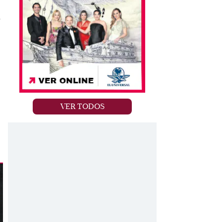
r
VER TODOS