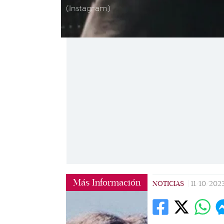
(Instagram)
Más Información
NOTICIAS
|
11/10/202