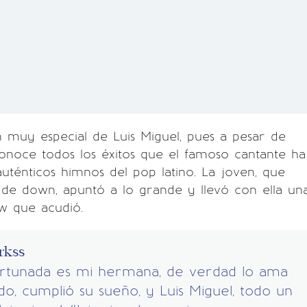
n muy especial de Luis Miguel, pues a pesar de
conoce todos los éxitos que el famoso cantante ha
uténticos himnos del pop latino. La joven, que
 de down, apuntó a lo grande y llevó con ella un
w que acudió.
rkss
rtunada es mi hermana, de verdad lo ama
o, cumplió su sueño, y Luis Miguel, todo un