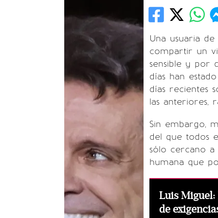
Una usuaria d
compartir un v
sensible y por 
días han estado 
días recientes 
las anteriores,
Sin embargo, m
del que todos e
sólo cercano a 
humana que po
Luis Miguel: 
de exigencia