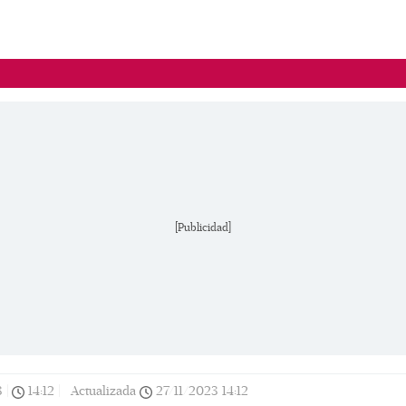
[Publicidad]
3
|
14:12
|
Actualizada
27/11/2023
14:12