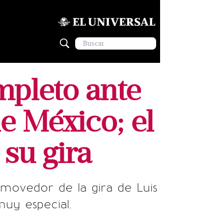
mpleto ante
e México; el
su gira
ovedor de la gira de Luis
uy especial.