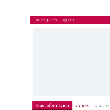
Luis Miguel/Instagram
Más Información
NOTICIAS
|
27/11/202