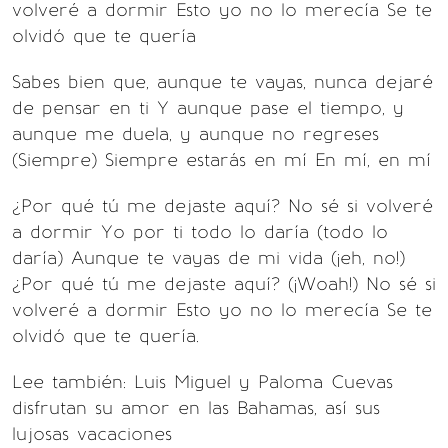
volveré a dormir Esto yo no lo merecía Se te
olvidó que te quería
Sabes bien que, aunque te vayas, nunca dejaré
de pensar en ti Y aunque pase el tiempo, y
aunque me duela, y aunque no regreses
(Siempre) Siempre estarás en mí En mí, en mí
¿Por qué tú me dejaste aquí? No sé si volveré
a dormir Yo por ti todo lo daría (todo lo
daría) Aunque te vayas de mi vida (¡eh, no!)
¿Por qué tú me dejaste aquí? (¡Woah!) No sé si
volveré a dormir Esto yo no lo merecía Se te
olvidó que te quería.
Lee también: Luis Miguel y Paloma Cuevas
disfrutan su amor en las Bahamas, así sus
lujosas vacaciones