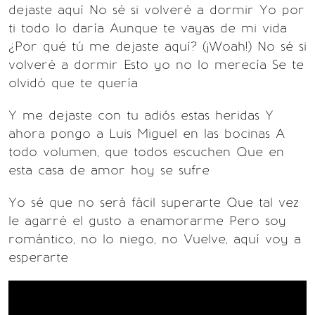
dejaste aquí No sé si volveré a dormir Yo por
ti todo lo daría Aunque te vayas de mi vida
¿Por qué tú me dejaste aquí? (¡Woah!) No sé si
volveré a dormir Esto yo no lo merecía Se te
olvidó que te quería
Y me dejaste con tu adiós estas heridas Y
ahora pongo a Luis Miguel en las bocinas A
todo volumen, que todos escuchen Que en
esta casa de amor hoy se sufre
Yo sé que no será fácil superarte Que tal vez
le agarré el gusto a enamorarme Pero soy
romántico, no lo niego, no Vuelve, aquí voy a
esperarte