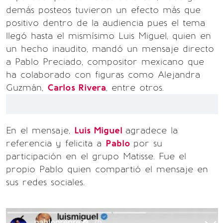
demás posteos tuvieron un efecto más que
positivo dentro de la audiencia pues el tema
llegó hasta el mismísimo Luis Miguel, quien en
un hecho inaudito, mandó un mensaje directo
a Pablo Preciado, compositor mexicano que
ha colaborado con figuras como Alejandra
Guzmán,
Carlos Rivera
, entre otros.
En el mensaje,
Luis Miguel
agradece la
referencia y felicita a
Pablo
por su
participación en el grupo Matisse. Fue el
propio Pablo quien compartió el mensaje en
sus redes sociales.