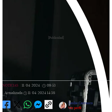
[Publicidad]
NOTICIAS
|
11/04/2024
|
09:53
|
Actualizada
11/04/2024
14:38
Leslie Carrasco
Ver perfil