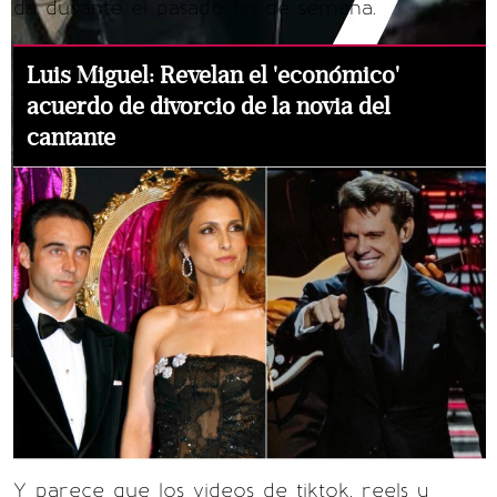
da durante el pasado fin de semana.
Luis Miguel: Revelan el 'económico'
acuerdo de divorcio de la novia del
cantante
Y parece que los videos de tiktok, reels y