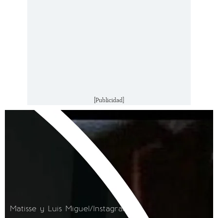
[Publicidad]
Matisse y Luis Miguel/Instagram