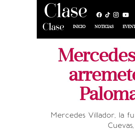
INICIO
NOTICIAS
EVEN
Mercedes 
arremete
Paloma
Mercedes Villador, la f
Cuevas,