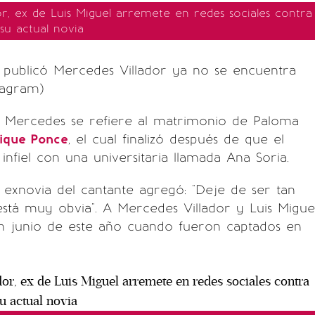
or, ex de Luis Miguel arremete en redes sociales contra
su actual novia
e publicó Mercedes Villador ya no se encuentra
stagram)
', Mercedes se refiere al matrimonio de Paloma
ique Ponce
, el cual finalizó después de que el
infiel con una universitaria llamada Ana Soria.
la exnovia del cantante agregó: "Deje de ser tan
stá muy obvia". A Mercedes Villador y Luis Migue
en junio de este año cuando fueron captados en