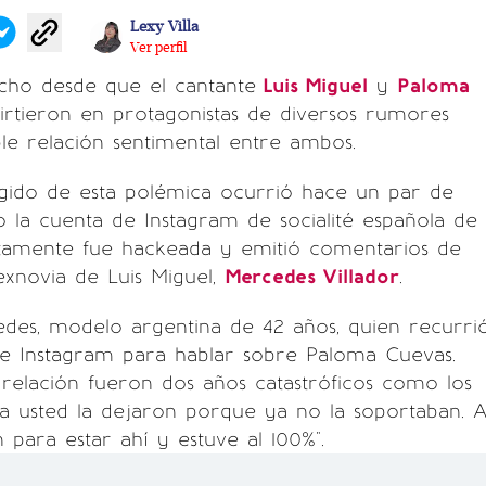
Lexy Villa
Ver perfil
cho desde que el cantante
Luis Miguel
y
Paloma
rtieron en protagonistas de diversos rumores
le relación sentimental entre ambos.
lgido de esta polémica ocurrió hace un par de
la cuenta de Instagram de socialité española de
tamente fue hackeada y emitió comentarios de
exnovia de Luis Miguel,
Mercedes Villador
.
des, modelo argentina de 42 años, quien recurri
 de Instagram para hablar sobre Paloma Cuevas.
 relación fueron dos años catastróficos como los
 a usted la dejaron porque ya no la soportaban. 
 para estar ahí y estuve al 100%".