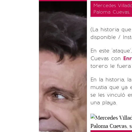
Mercedes Villad
Paloma Cuevas, 
(La historia qu
disponible / In
En este 'ataque
Cuevas con
Enr
torero le fuera 
En la historia, 
mustia que ya e
se les vinculó 
una playa.