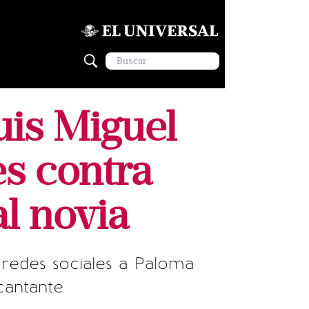
uis Miguel
es contra
l novia
 redes sociales a Paloma
cantante