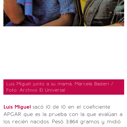
Luis Miguel junto a su mamá, Marcela Basteri /
Foto: Archivo El Universal
Luis Miguel
sacó 10 de 10 en el coeficiente
APGAR que es la prueba con la que evalúan a
los recién nacidos. Pesó 3.864 gramos y midió