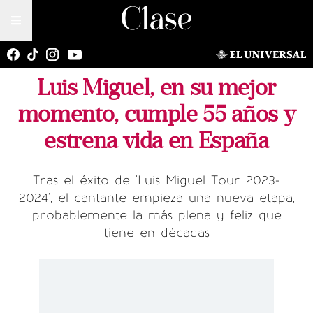
Luis Miguel, en su mejor
momento, cumple 55 años y
estrena vida en España
Tras el éxito de 'Luis Miguel Tour 2023-
2024', el cantante empieza una nueva etapa,
probablemente la más plena y feliz que
tiene en décadas