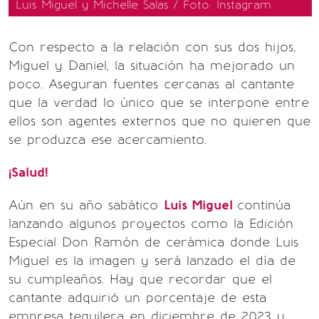
Luis Miguel y Michelle Salas / Foto: Instagram
Con respecto a la relación con sus dos hijos,
Miguel y Daniel, la situación ha mejorado un
poco. Aseguran fuentes cercanas al cantante
que la verdad lo único que se interpone entre
ellos son agentes externos que no quieren que
se produzca ese acercamiento.
¡Salud!
Aún en su año sabático
Luis Miguel
continúa
lanzando algunos proyectos como la Edición
Especial Don Ramón de cerámica donde Luis
Miguel es la imagen y será lanzado el día de
su cumpleaños. Hay que recordar que el
cantante adquirió un porcentaje de esta
empresa tequilera en diciembre de 2023 y