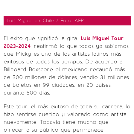
Luis Miguel en Chile / Foto: AFP
El éxito que significó la gira '
Luis Miguel Tour
2023-2024
' reafirmó lo que todos ya sabíamos,
que Micky es uno de los artistas latinos más
exitosos de todos los tiempos. De acuerdo a
Billboard Boxscore el mexicano recaudó más
de 300 millones de dólares, vendió 3.1 millones
de boletos en 99 ciudades, en 20 países,
durante 500 días.
Este tour, el más exitoso de toda su carrera, lo
hizo sentirse querido y valorado como artista
nuevamente. Todavía tiene mucho que
ofrecer a su público que permanece