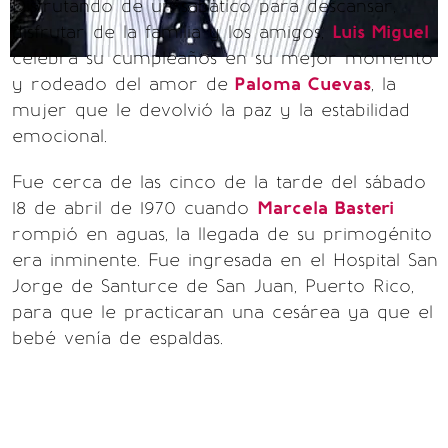
Disfrutando de un sabático para descansar,
disfrutar de la familia y los amigos,
Luis Miguel
celebra su cumpleaños en su mejor momento
y rodeado del amor de
Paloma Cuevas
, la
mujer que le devolvió la paz y la estabilidad
emocional.
Fue cerca de las cinco de la tarde del sábado
18 de abril de 1970 cuando
Marcela Basteri
rompió en aguas, la llegada de su primogénito
era inminente. Fue ingresada en el Hospital San
Jorge de Santurce de San Juan, Puerto Rico,
para que le practicaran una cesárea ya que el
bebé venía de espaldas.