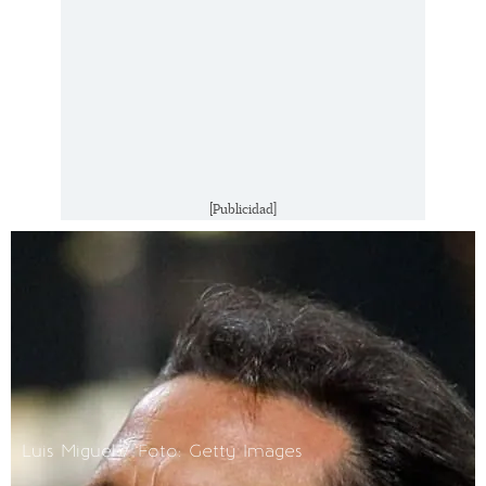
[Publicidad]
Luis Miguel / Foto: Getty Images