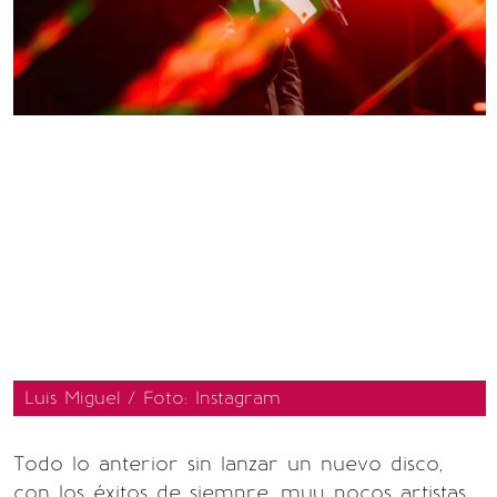
Luis Miguel / Foto: Instagram
Todo lo anterior sin lanzar un nuevo disco,
con los éxitos de siempre, muy pocos artistas