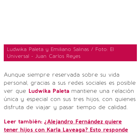
Ludwika Paleta y Emiliano Salinas / Foto: El
Universal - Juan Carlos Reyes
Aunque siempre reservada sobre su vida
personal, gracias a sus redes sociales es posible
ver que
Ludwika Paleta
mantiene una relación
única y especial con sus tres hijos, con quienes
disfruta de viajar y pasar tiempo de calidad.
Leer también:
¿Alejandro Fernández quiere
tener hijos con Karla Laveaga? Esto responde