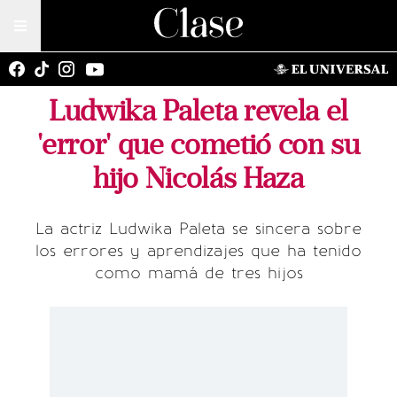
Ludwika Paleta revela el
'error' que cometió con su
hijo Nicolás Haza
La actriz Ludwika Paleta se sincera sobre
los errores y aprendizajes que ha tenido
como mamá de tres hijos