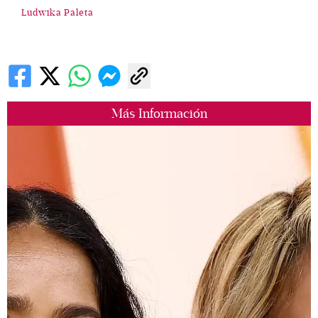
Ludwika Paleta
Más Información