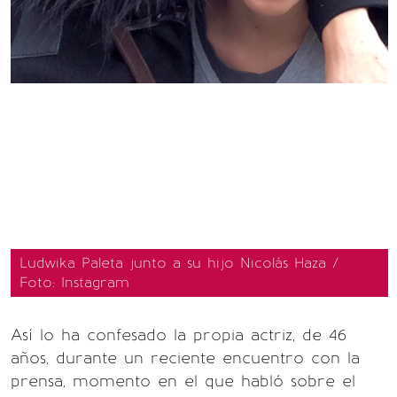
Ludwika Paleta junto a su hijo Nicolás Haza /
Foto: Instagram
Así lo ha confesado la propia actriz, de 46
años, durante un reciente encuentro con la
prensa, momento en el que habló sobre el