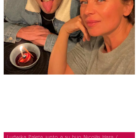
Ludwika Paleta junto a su hijo Nicolás Haza /