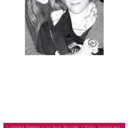
Ludwika Paleta y su hijo Nicolás / Foto: Instagram