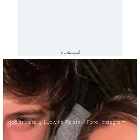
[Publicidad]
Nicolás Haza y Ludwika Paleta / Foto: Instagram