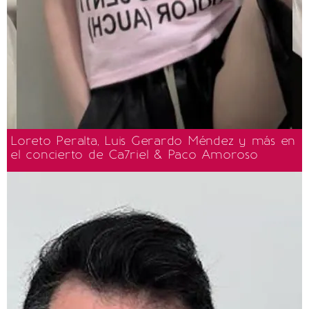
Loreto Peralta, Luis Gerardo Méndez y más en
el concierto de Ca7riel & Paco Amoroso