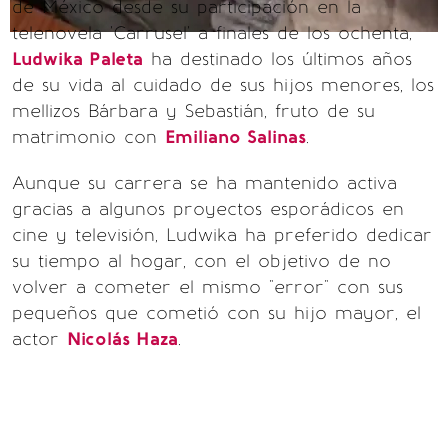
de México desde su participación en la
telenovela 'Carrusel' a finales de los ochenta,
Ludwika Paleta
ha destinado los últimos años
de su vida al cuidado de sus hijos menores, los
mellizos Bárbara y Sebastián, fruto de su
matrimonio con
Emiliano Salinas
.
Aunque su carrera se ha mantenido activa
gracias a algunos proyectos esporádicos en
cine y televisión, Ludwika ha preferido dedicar
su tiempo al hogar, con el objetivo de no
volver a cometer el mismo "error" con sus
pequeños que cometió con su hijo mayor, el
actor
Nicolás Haza
.