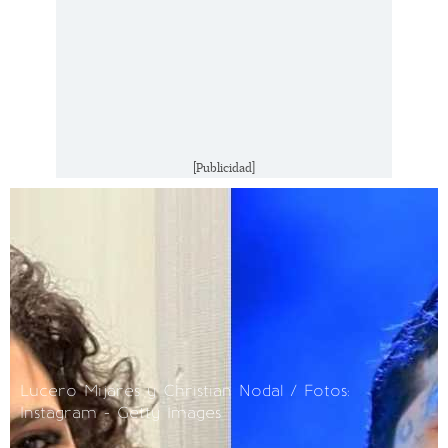
[Publicidad]
Lucero Mijares y Christian Nodal / Fotos:
Instagram - Getty Images