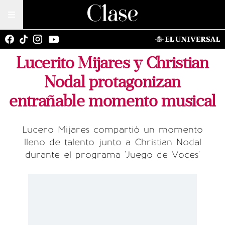
Lucerito Mijares y Christian
Nodal protagonizan
entrañable momento musical
Lucero Mijares compartió un momento
lleno de talento junto a Christian Nodal
durante el programa 'Juego de Voces'