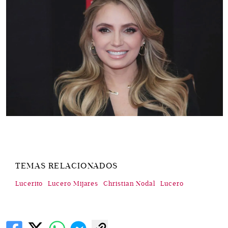
TEMAS RELACIONADOS
Lucerito
Lucero Mijares
Christian Nodal
Lucero