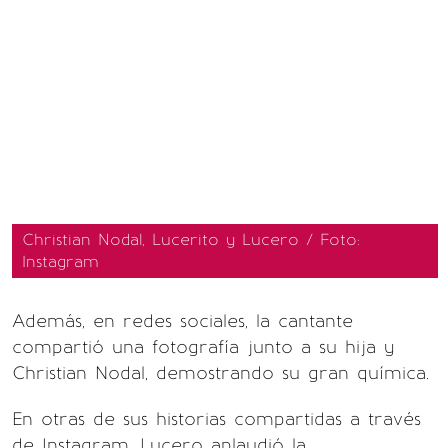
Christian Nodal, Lucerito y Lucero / Foto:
Instagram
Además, en redes sociales, la cantante
compartió una fotografía junto a su hija y
Christian Nodal, demostrando su gran química.
En otras de sus historias compartidas a través
de Instagram, Lucero aplaudió la