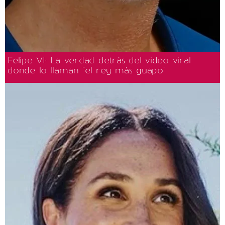
Felipe VI: La verdad detrás del video viral
donde lo llaman "el rey más guapo"