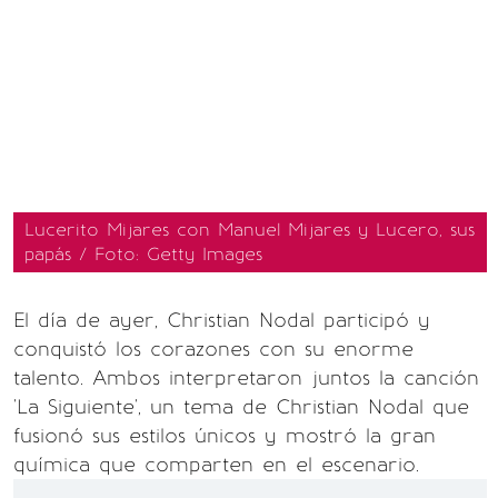
Lucerito Mijares con Manuel Mijares y Lucero, sus
papás / Foto: Getty Images
El día de ayer, Christian Nodal participó y
conquistó los corazones con su enorme
talento. Ambos interpretaron juntos la canción
'La Siguiente', un tema de Christian Nodal que
fusionó sus estilos únicos y mostró la gran
química que comparten en el escenario.