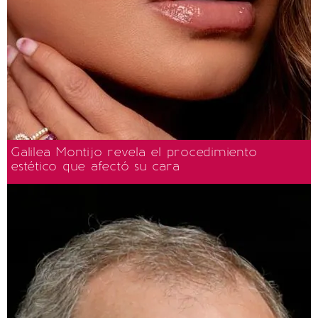
Galilea Montijo revela el procedimiento
estético que afectó su cara