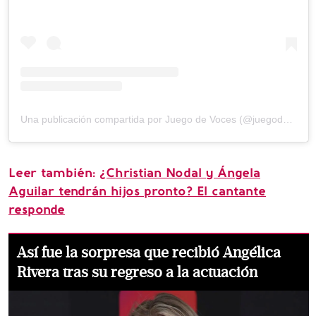
Una publicación compartida por Juego de Voces (@juegodevocesof)
Leer también:
¿Christian Nodal y Ángela
Aguilar tendrán hijos pronto? El cantante
responde
Así fue la sorpresa que recibió Angélica
Rivera tras su regreso a la actuación