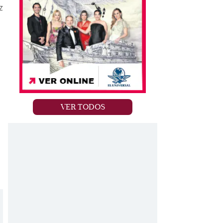
z
VER TODOS