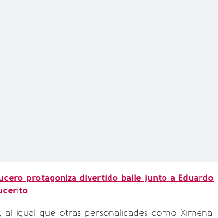
ucero protagoniza divertido baile junto a Eduardo
ucerito
, al igual que otras personalidades como Ximena