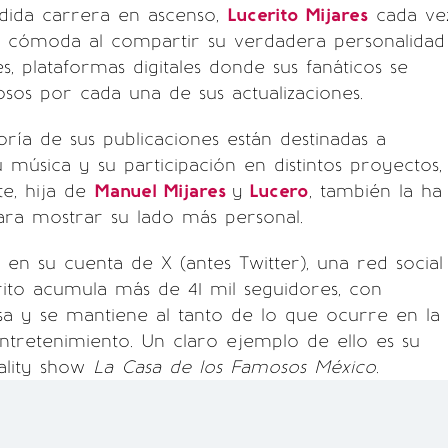
dida carrera en ascenso,
Lucerito Mijares
cada ve
 cómoda al compartir su verdadera personalidad
s, plataformas digitales donde sus fanáticos se
sos por cada una de sus actualizaciones.
ía de sus publicaciones están destinadas a
música y su participación en distintos proyectos,
te, hija de
Manuel Mijares
y
Lucero
, también la ha
ra mostrar su lado más personal.
 en su cuenta de X (antes Twitter), una red social
ito acumula más de 41 mil seguidores, con
a y se mantiene al tanto de lo que ocurre en la
entretenimiento. Un claro ejemplo de ello es su
ality show
La Casa de los Famosos México
.