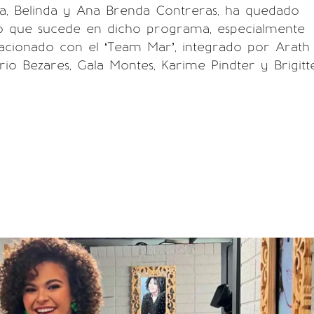
ía, Belinda y Ana Brenda Contreras, ha quedado
lo que sucede en dicho programa, especialmente
lacionado con el ‘Team Mar’, integrado por Arath
rio Bezares, Gala Montes, Karime Pindter y Brigitt