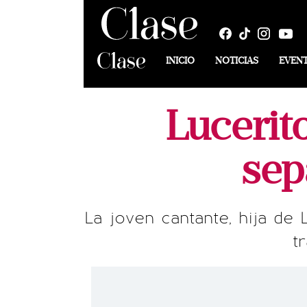
INICIO
NOTICIAS
EVEN
Lucerit
sep
La joven cantante, hija de
t