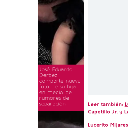
José Eduardo
Derbez
comparte nueva
foto de su hija
en medio de
rumores de
separación
Leer también:
L
Capetillo Jr. y L
Lucerito Mijares