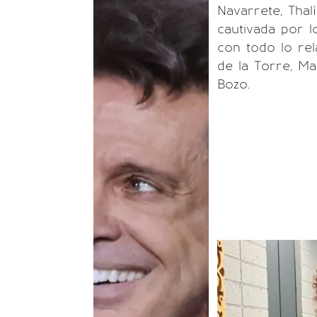
Navarrete, Thal
cautivada por 
con todo lo re
de la Torre, Ma
Bozo.