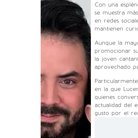
Con una esplén
se muestra más
en redes sociale
mantienen curio
Aunque la mayor
promocionar su 
la joven cantan
aprovechado pa
Particularmente
en la que Lucer
quienes convers
actualidad del 
gusto por el re