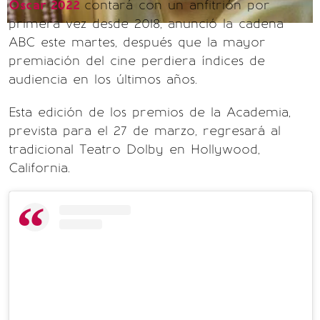
Oscar 2022
contará con un anfitrión por
primera vez desde 2018, anunció la cadena
ABC este martes, después que la mayor
premiación del cine perdiera índices de
audiencia en los últimos años.
Esta edición de los premios de la Academia,
prevista para el 27 de marzo, regresará al
tradicional Teatro Dolby en Hollywood,
California.