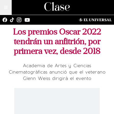
Los premios Oscar 2022
tendrán un anfitrión, por
primera vez, desde 2018
Academia de Artes y Ciencias
Cinematográficas anunció que el veterano
Glenn Weiss dirigirá el evento