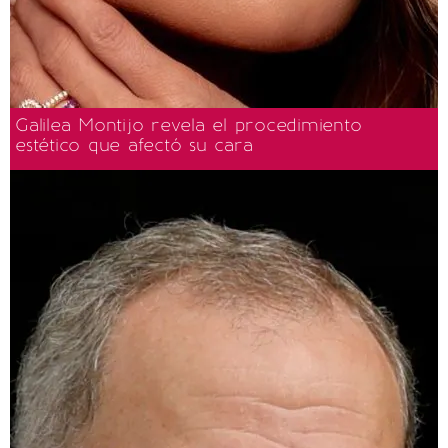
Galilea Montijo revela el procedimiento
estético que afectó su cara