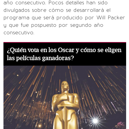
año consecutivo. Pocos detalles han sido
divulgados sobre cómo se desarrollará el
programa que será producido por Will Packer
y que fue pospuesto por segundo año
consecutivo.
¿Quién vota en los Oscar y cómo se eligen
las películas ganadoras?