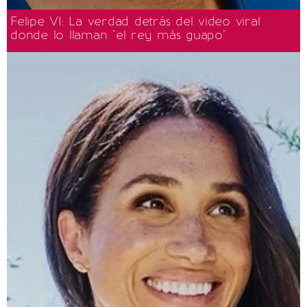
Felipe VI: La verdad detrás del video viral
donde lo llaman "el rey más guapo"