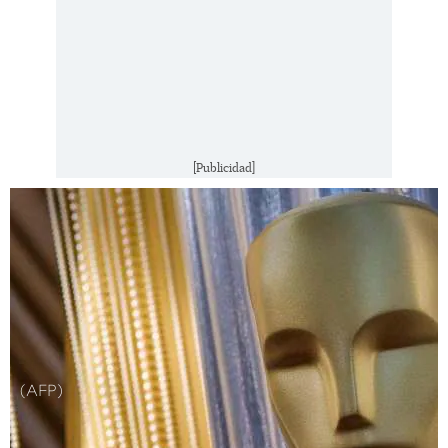
[Publicidad]
(AFP)