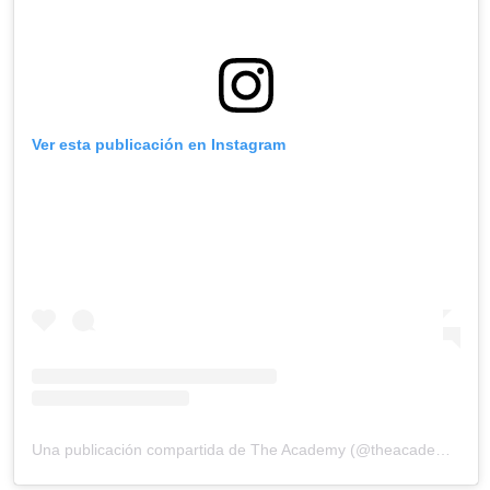
Ver esta publicación en Instagram
Una publicación compartida de The Academy (@theacademy)