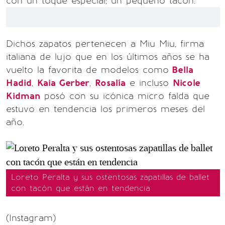
con un toque especial; un pequeño tacón.
Dichos zapatos pertenecen a Miu Miu, firma
italiana de lujo que en los últimos años se ha
vuelto la favorita de modelos como
Bella
Hadid
,
Kaia Gerber
,
Rosalía
e incluso
Nicole
Kidman
posó con su icónica micro falda que
estuvo en tendencia los primeros meses del
año.
Loreto Peralta y sus ostentosas zapatillas de ballet
con tacón que están en tendencia
(Instagram)