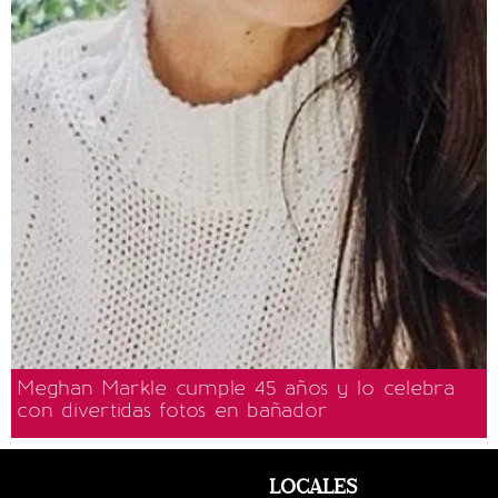
Meghan Markle cumple 45 años y lo celebra
con divertidas fotos en bañador
LOCALES