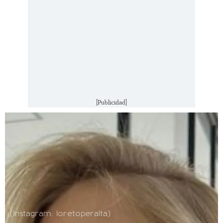
[Publicidad]
(Instagram: loretoperalta)