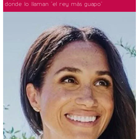
donde lo llaman "el rey más guapo"