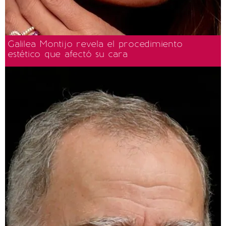
Galilea Montijo revela el procedimiento
estético que afectó su cara