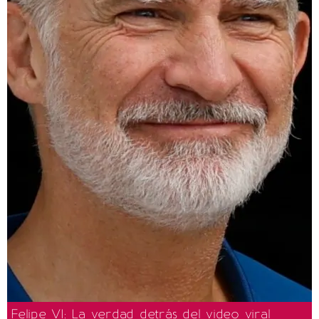
Felipe VI: La verdad detrás del video viral