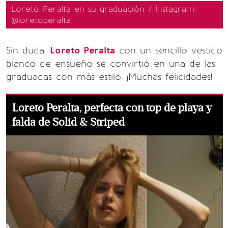
Loreto Peralta en su graduación / Instagram:
@loretoperalta
Sin duda,
Loreto Peralta
con un sencillo vestido
blanco de ensueño se convirtió en una de las
graduadas con más estilo. ¡Muchas felicidades!
Loreto Peralta, perfecta con top de playa y
falda de Solid & Striped