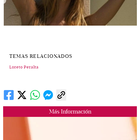
TEMAS RELACIONADOS
Loreto Peralta
Más Información