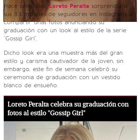
Hace unos días,
Loreto Peralta
sorprendía a
sus 3.3 millones de seguidores en Instagram al
compartir unas fotos anunciando su
graduación con un look al estilo de la serie
"Gossip Girl".
Dicho look era una muestra más del gran
estilo y carisma cautivador de la joven, sin
embargo, este fin de semana celebró su
ceremonia de graduación con un vestido
blanco de ensueño.
Loreto Peralta celebra su graduación con
fotos al estilo "Gossip Girl"