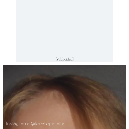
[Publicidad]
Instagram: @loretoperalta