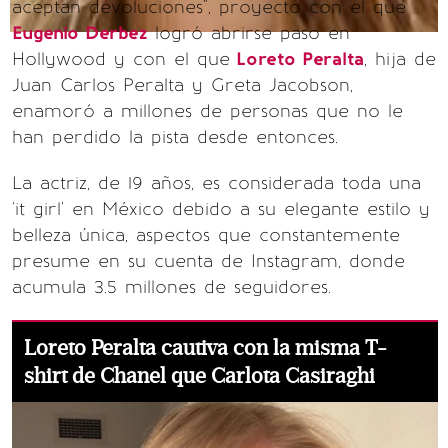
aceptan devoluciones", proyecto con el que
Eugenio Derbez
logró abrirse paso en
Hollywood y con el que
Loreto Peralta
, hija de
Juan Carlos Peralta y Greta Jacobson,
enamoró a millones de personas que no le
han perdido la pista desde entonces.
La actriz, de 19 años, es considerada toda una
'it girl' en México debido a su elegante estilo y
belleza única, aspectos que constantemente
presume en su cuenta de Instagram, donde
acumula 3.5 millones de seguidores.
Loreto Peralta cautiva con la misma T-
shirt de Chanel que Carlota Casiraghi