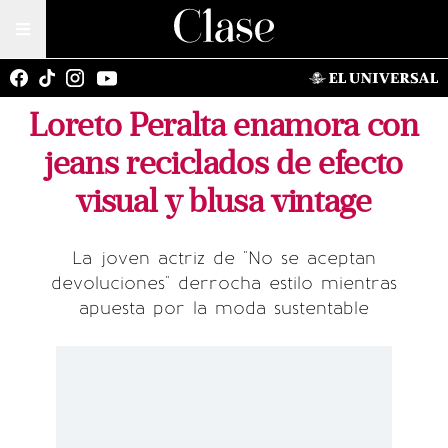
Loreto Peralta enamora con
jeans reciclados de efecto
visual y blusa vintage
La joven actriz de "No se aceptan
devoluciones" derrocha estilo mientras
apuesta por la moda sustentable