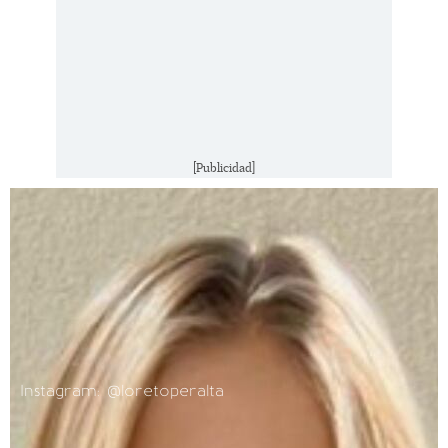
[Publicidad]
Instagram: @loretoperalta