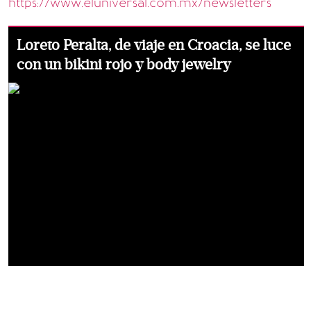
https://www.eluniversal.com.mx/newsletters
Loreto Peralta, de viaje en Croacia, se luce
con un bikini rojo y body jewelry