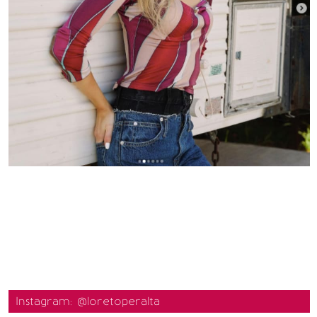
Instagram: @loretoperalta