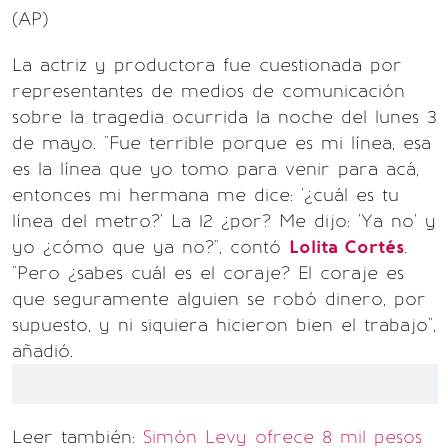
(AP)
La actriz y productora fue cuestionada por
representantes de medios de comunicación
sobre la tragedia ocurrida la noche del lunes 3
de mayo. "Fue terrible porque es mi línea, esa
es la línea que yo tomo para venir para acá,
entonces mi hermana me dice: '¿cuál es tu
línea del metro?' La 12 ¿por? Me dijo: 'Ya no' y
yo ¿cómo que ya no?", contó
Lolita Cortés
.
"Pero ¿sabes cuál es el coraje? El coraje es
que seguramente alguien se robó dinero, por
supuesto, y ni siquiera hicieron bien el trabajo",
añadió.
Leer también:
Simón Levy ofrece 8 mil pesos