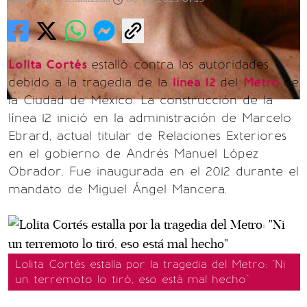
Lolita Cortés
estalló contra las autoridades
debido a la tragedia de la
línea 12
del
Metro
de
la Ciudad de México. La construcción de la
línea 12 inició en la administración de Marcelo
Ebrard, actual titular de Relaciones Exteriores
en el gobierno de Andrés Manuel López
Obrador. Fue inaugurada en el 2012 durante el
mandato de Miguel Ángel Mancera.
Lolita Cortés estalla por la tragedia del Metro: "Ni
un terremoto lo tiró, eso está mal hecho"