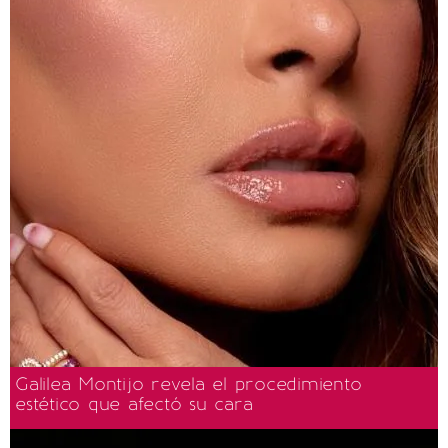
Galilea Montijo revela el procedimiento
estético que afectó su cara