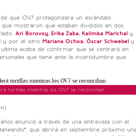
 de que OV7 protagonizara un escándalo
l que mostraron que estaban divididos en dos
 lado,
Ari Borovoy, Erika Zaba, Kalimba Marichal
y
l
y por el otro
Mariana Ochoa, Óscar Schwebel
y
a ultima acaba de confirmar que se centrará en
ersonales que tiene ante la incertidumbre que
erá tortillas mientras los OV7 se reconcilian
am)
años anunció a través de una entrevista con el
aneando”, que abrirá en septiembre próximo un