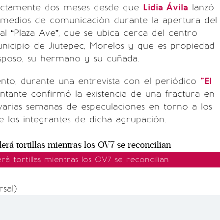
actamente dos meses desde que
Lidia Ávila
lanzó
 medios de comunicación durante la apertura del
l “Plaza Ave”, que se ubica cerca del centro
unicipio de Jiutepec, Morelos y que es propiedad
esposo, su hermano y su cuñada.
to, durante una entrevista con el periódico
"El
cantante confirmó la existencia de una fractura en
arias semanas de especulaciones en torno a los
 los integrantes de dicha agrupación.
erá tortillas mientras los OV7 se reconcilian
sal)