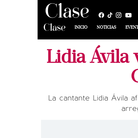
INICIO
NOTICIAS
EVEN
Lidia Ávila
La cantante Lidia Ávila 
arre