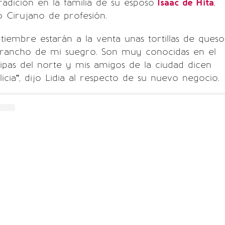
 tradición en la familia de su esposo
Isaac de Hita
,
 Cirujano de profesión.
ptiembre estarán a la venta unas tortillas de queso
 rancho de mi suegro. Son muy conocidas en el
pas del norte y mis amigos de la ciudad dicen
icia”, dijo Lidia al respecto de su nuevo negocio.