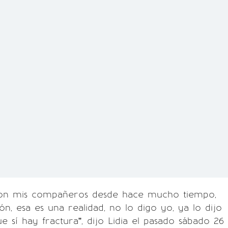
con mis compañeros desde hace mucho tiempo,
ón, esa es una realidad, no lo digo yo, ya lo dijo
ue sí hay fractura”, dijo Lidia el pasado sábado 26