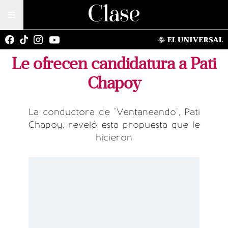
Le ofrecen candidatura a Pati
Chapoy
La conductora de "Ventaneando", Pati
Chapoy, reveló esta propuesta que le
hicieron