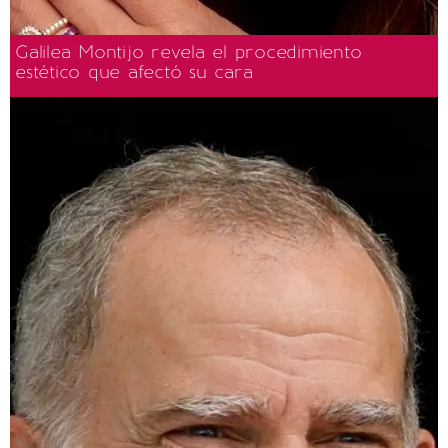
Galilea Montijo revela el procedimiento
estético que afectó su cara