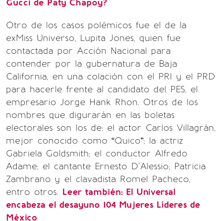
Gucci de Paty Chapoy?
Otro de los casos polémicos fue el de la
exMiss Universo, Lupita Jones, quien fue
contactada por Acción Nacional para
contender por la gubernatura de Baja
California, en una colación con el PRI y el PRD
para hacerle frente al candidato del PES, el
empresario Jorge Hank Rhon. Otros de los
nombres que digurarán en las boletas
electorales son los de: el actor Carlos Villagrán,
mejor conocido como “Quico”; la actriz
Gabriela Goldsmith; el conductor Alfredo
Adame; el cantante Ernesto D´Alessio; Patricia
Zambrano y el clavadista Romel Pacheco,
entro otros.
Leer también:
El Universal
encabeza el desayuno 104 Mujeres Líderes de
México