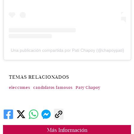
Una publicación compartida por Pati Chapoy (@chapoypati)
TEMAS RELACIONADOS
elecciones
candidatos famosos
Paty Chapoy
Más Información