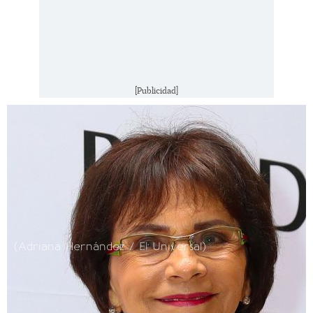
[Publicidad]
(Adriana Hernández / El Universal)