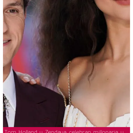
Tom Holland y Zendaya celebran millonaria y