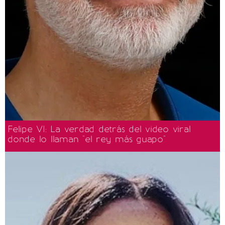
Felipe VI: La verdad detrás del video viral
donde lo llaman "el rey más guapo"