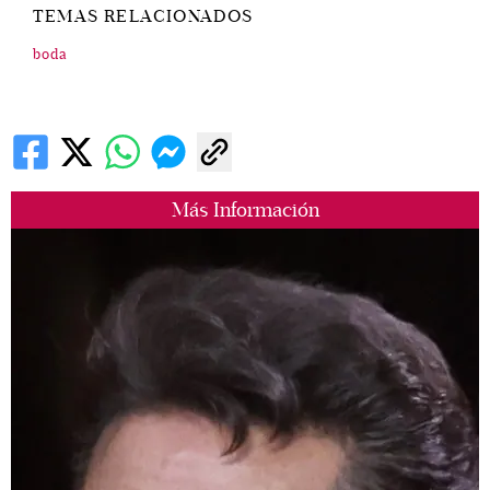
TEMAS RELACIONADOS
boda
Más Información