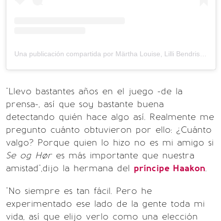
Una publicación compartida por Märtha Louise, Lilli Bendriss & Mari Manzetti❤️ (@heartsmart_convos)
"Llevo bastantes años en el juego -de la
prensa-, así que soy bastante buena
detectando quién hace algo así. Realmente me
pregunto cuánto obtuvieron por ello: ¿Cuánto
valgo? Porque quien lo hizo no es mi amigo si
Se og Hør
es más importante que nuestra
amistad",dijo la hermana del
príncipe Haakon
.
"No siempre es tan fácil. Pero he
experimentado ese lado de la gente toda mi
vida, así que elijo verlo como una elección