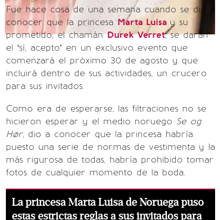
Fue hace cosa de una semana cuando se dio a
conocer que la princesa
Marta Luisa
y su
prometido, el chamán
Durek Verret
, se darán
el ‘sí, acepto’ en un exclusivo evento que
comenzará el próximo 30 de agosto y que
incluirá dentro de sus actividades, un crucero
para sus invitados.
Como era de esperarse, las filtraciones no se
hicieron esperar y el medio noruego
Se og
Hør
, dio a conocer que la princesa habría
puesto una serie de normas de vestimenta y la
más rigurosa de todas, habría prohibido tomar
fotos de cualquier momento de la boda.
La princesa Marta Luisa de Noruega puso
estas estrictas reglas a sus invitados para