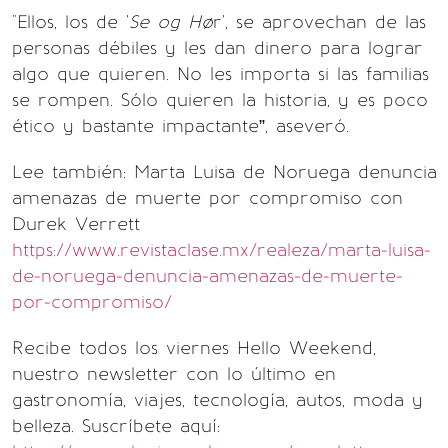
"Ellos, los de '
Se og Hø
r', se aprovechan de las
personas débiles y les dan dinero para lograr
algo que quieren. No les importa si las familias
se rompen. Sólo quieren la historia, y es poco
ético y bastante impactante”, aseveró.
Lee también: Marta Luisa de Noruega denuncia
amenazas de muerte por compromiso con
Durek Verrett
https://www.revistaclase.mx/realeza/marta-luisa-
de-noruega-denuncia-amenazas-de-muerte-
por-compromiso/
Recibe todos los viernes Hello Weekend,
nuestro newsletter con lo último en
gastronomía, viajes, tecnología, autos, moda y
belleza. Suscríbete aquí: