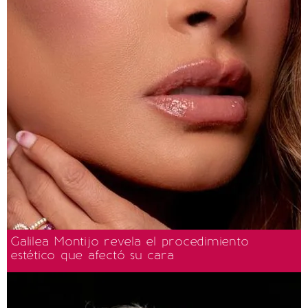
Galilea Montijo revela el procedimiento
estético que afectó su cara