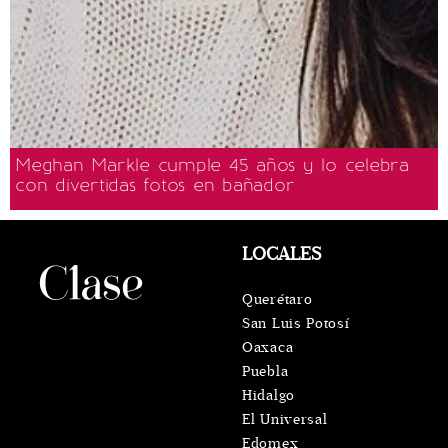
Meghan Markle cumple 45 años y lo celebra
con divertidas fotos en bañador
LOCALES
Querétaro
San Luis Potosí
Oaxaca
Puebla
Hidalgo
El Universal
Edomex