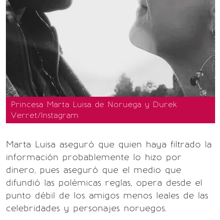
Princesa Marta Luisa de Noruega y Durek
Verret/Instagram
Marta Luisa aseguró que quien haya filtrado la
información probablemente lo hizo por
dinero, pues aseguró que el medio que
difundió las polémicas reglas, opera desde el
punto débil de los amigos menos leales de las
celebridades y personajes noruegos.