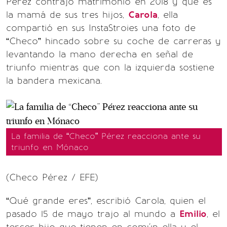
Pérez contrajo matrimonio en 2018 y que es
la mamá de sus tres hijos,
Carola
, ella
compartió en sus InstaStroies una foto de
“Checo” hincado sobre su coche de carreras y
levantando la mano derecha en señal de
triunfo mientras que con la izquierda sostiene
la bandera mexicana.
La familia de “Checo” Pérez reacciona ante su
triunfo en Mónaco
(Checo Pérez / EFE)
“Qué grande eres”, escribió Carola, quien el
pasado 15 de mayo trajo al mundo a
Emilio
, el
tercer hijo que tienen en común ella y el