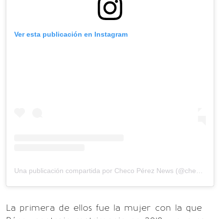
Ver esta publicación en Instagram
Una publicación compartida por Checo Pérez News (@checopereznews)
La primera de ellos fue la mujer con la que