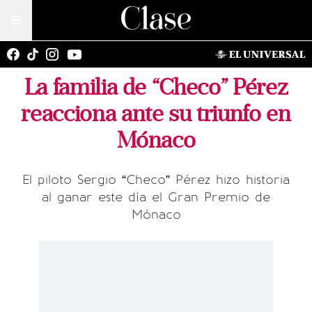
La familia de “Checo” Pérez
reacciona ante su triunfo en
Mónaco
El piloto Sergio “Checo” Pérez hizo historia
al ganar este día el Gran Premio de
Mónaco