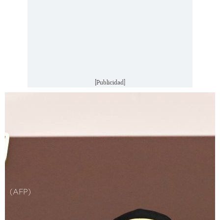
[Publicidad]
(AFP)