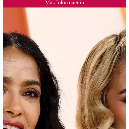
Más Información