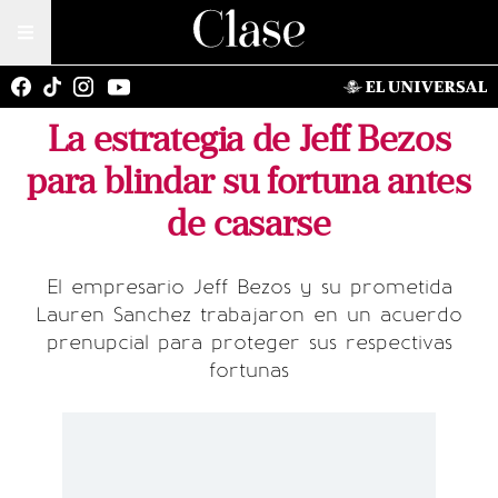
La estrategia de Jeff Bezos
para blindar su fortuna antes
de casarse
El empresario Jeff Bezos y su prometida
Lauren Sanchez trabajaron en un acuerdo
prenupcial para proteger sus respectivas
fortunas