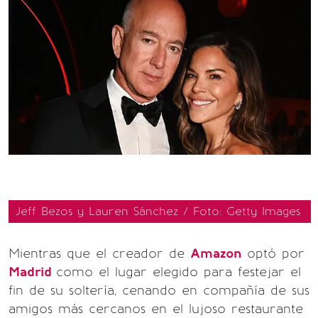
Jeff Bezos y Lauren Sánchez / Foto: Getty Images
Mientras que el creador de
Amazon
optó por
Madrid
como el lugar elegido para festejar el
fin de su soltería, cenando en compañía de sus
amigos más cercanos en el lujoso restaurante