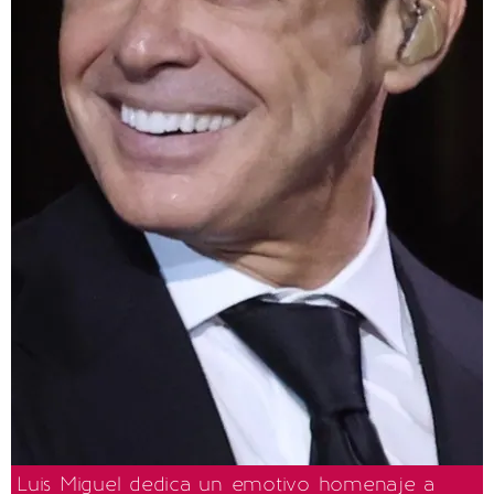
Luis Miguel dedica un emotivo homenaje a