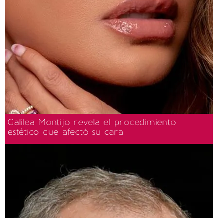
Galilea Montijo revela el procedimiento
estético que afectó su cara