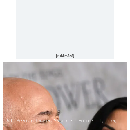
[Publicidad]
Jeff Bezos y Lauren Sánchez / Foto: Getty Images