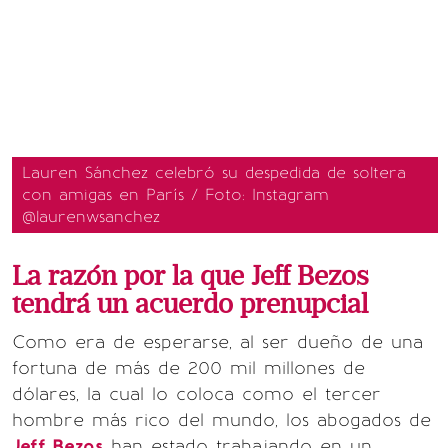
Lauren Sánchez celebró su despedida de soltera
con amigas en París / Foto: Instagram
@laurenwsanchez
La razón por la que Jeff Bezos
tendrá un acuerdo prenupcial
Como era de esperarse, al ser dueño de una
fortuna de más de 200 mil millones de
dólares, la cual lo coloca como el tercer
hombre más rico del mundo, los abogados de
Jeff Bezos
han estado trabajando en un