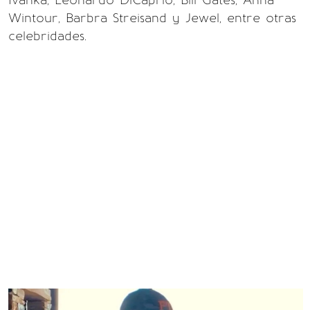
Ivanka, Leonardo DiCaprio, Bill Gates, Anna
Wintour, Barbra Streisand y Jewel, entre otras
celebridades.