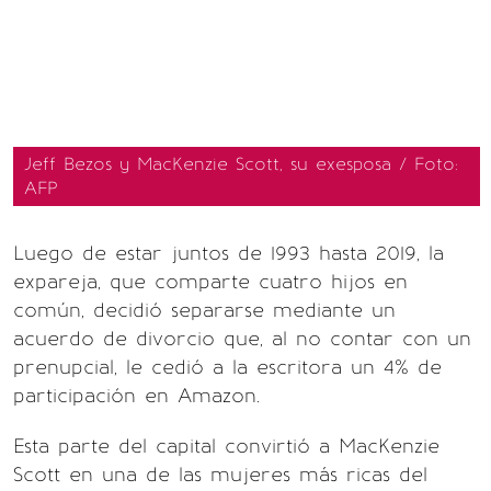
Jeff Bezos y MacKenzie Scott, su exesposa / Foto:
AFP
Luego de estar juntos de 1993 hasta 2019, la
expareja, que comparte cuatro hijos en
común, decidió separarse mediante un
acuerdo de divorcio que, al no contar con un
prenupcial, le cedió a la escritora un 4% de
participación en Amazon.
Esta parte del capital convirtió a MacKenzie
Scott en una de las mujeres más ricas del