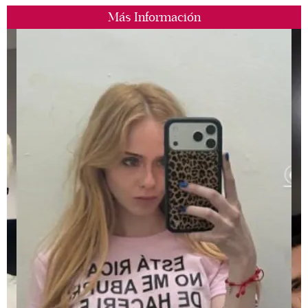
Más Información