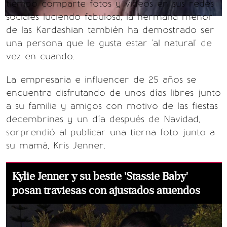
tiempo comparte fotos y videos en sus redes
sociales luciendo fabulosa, la hermana menor
de las Kardashian también ha demostrado ser
una persona que le gusta estar 'al natural' de
vez en cuando.
La empresaria e influencer de 25 años se
encuentra disfrutando de unos días libres junto
a su familia y amigos con motivo de las fiestas
decembrinas y un día después de Navidad,
sorprendió al publicar una tierna foto junto a
su mamá, Kris Jenner.
Kylie Jenner y su bestie 'Stassie Baby'
posan traviesas con ajustados atuendos