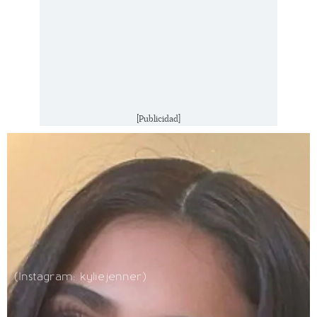
[Publicidad]
(Instagram: kyliejenner)