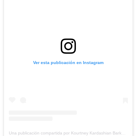
Ver esta publicación en Instagram
Una publicación compartida por Kourtney Kardashian Barker (@kourtneykardash)