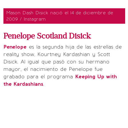
Mason Dash Disick nació el 14 de diciembre de
2009 / Instagram
Penelope Scotland Disick
Penelope
es la segunda hija de las estrellas de
reality show, Kourtney Kardashian y Scott
Disick. Al igual que pasó con su hermano
mayor, el nacimiento de Penelope fue
grabado para el programa
Keeping Up with
the Kardashians
.