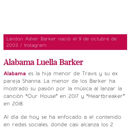
Landon Asher Barker nació el 9 de octubre de
2003 / Instagram
Alabama Luella Barker
Alabama
es la hija menor de Travis y su ex
pareja Shanna. La menor de los Barker ha
mostrado su pasión por la música al lanzar la
canción “Our House” en 2017 y “Heartbreaker”
en 2018.
Al día de hoy se ha enfocado a el contenido
en redes sociales, donde casi alcanza los 2