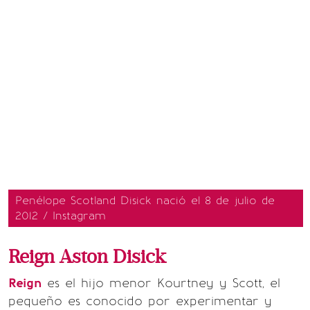
Penélope Scotland Disick nació el 8 de julio de
2012 / Instagram
Reign Aston Disick
Reign
es el hijo menor Kourtney y Scott, el
pequeño es conocido por experimentar y