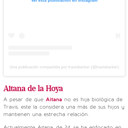
Ver esta publicación en Instagram
Una publicación compartida por travisbarker (@travisbarker)
Aitana de la Hoya
A pesar de que
Aitana
no es hija biológica de
Travis, este la considera una más de sus hijos y
mantienen una estrecha relación.
Actualmente Aitana, de 24, se ha enfocado en