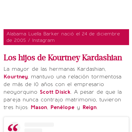
Alabama Luella Barker nació el 24 de diciembre
de 2005 / Instagram
Los hijos de Kourtney Kardashian
La mayor de las hermanas Kardashian,
Kourtney
, mantuvo una relación tormentosa
de más de 10 años con el empresario
neoyorquino
Scott Disick
. A pesar de que la
pareja nunca contrajo matrimonio, tuvieron
tres hijos:
Mason
,
Penélope
y
Reign
.