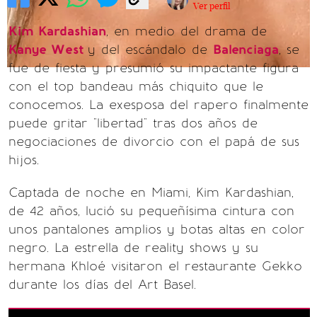
Ver perfil
Kim Kardashian
, en medio del drama de
Kanye West
y del escándalo de
Balenciaga
, se
fue de fiesta y presumió su impactante figura
con el top bandeau más chiquito que le
conocemos. La exesposa del rapero finalmente
puede gritar "libertad" tras dos años de
negociaciones de divorcio con el papá de sus
hijos.
Captada de noche en Miami, Kim Kardashian,
de 42 años, lució su pequeñísima cintura con
unos pantalones amplios y botas altas en color
negro. La estrella de reality shows y su
hermana Khloé visitaron el restaurante Gekko
durante los días del Art Basel.