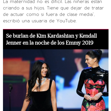
La maternidad no es difícil. Las niñeras están
criando a sus hijos. Tiene que dejar de tratar
de actuar como si fuera de clase media",
escribió una usuaria de YouTube.
Se burlan de Kim Kardashian y Kendall
Jenner en la noche de los Emmy 2019