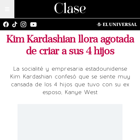
Kim Kardashian llora agotada
de criar a sus 4 hijos
La socialité y empresaria estadounidense
Kim Kardashian confesó que se siente muy
cansada de los 4 hijos que tuvo con su ex
esposo, Kanye West