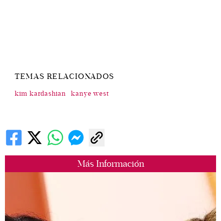
TEMAS RELACIONADOS
kim kardashian
kanye west
Más Información