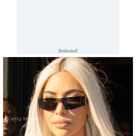
[Publicidad]
(Getty Images)