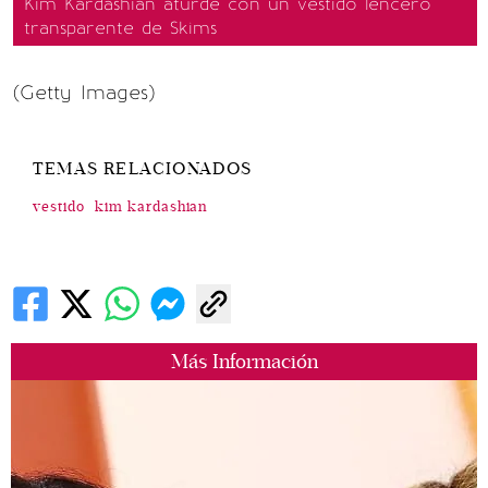
Kim Kardashian aturde con un vestido lencero
transparente de Skims
(Getty Images)
TEMAS RELACIONADOS
vestido
kim kardashian
Más Información