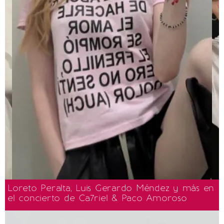
Loreto Peralta, Luis Gerardo Méndez y más en
el concierto de Ca7riel & Paco Amoroso