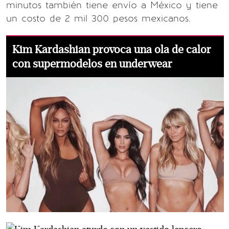
minutos también tiene envío a México y tiene
un costo de 2 mil 300 pesos mexicanos.
Kim Kardashian provoca una ola de calor
con supermodelos en underwear