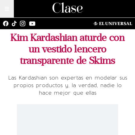
Kim Kardashian aturde con
un vestido lencero
transparente de Skims
Las Kardashian son expertas en modelar sus
propios productos y, la verdad, nadie lo
hace mejor que ellas