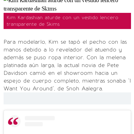
Kim Kardashian aturde con un vestido lencero
transparente de Skims
Para modelarlo, Kim se tapó el pecho con las
manos debido a lo revelador del atuendo y
además se puso ropa interior. Con la melena
platinada aún larga, la actual novia de Pete
Davidson camió en el showroom hacia un
espejo de cuerpo completo, mientras sonaba "I
Want You Around", de Snoh ​​Aalegra.