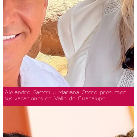
Alejandro Basteri y Mariana Otero presumen
sus vacaciones en Valle de Guadalupe