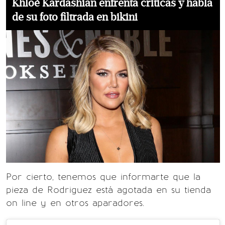
Khloé Kardashian enfrenta críticas y habla
de su foto filtrada en bikini
Por cierto, tenemos que informarte que la
pieza de Rodriguez está agotada en su tienda
on line y en otros aparadores.