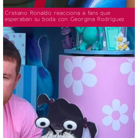
Cristiano Ronaldo reacciona a fans que
esperaban su boda con Georgina Rodríguez