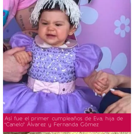
Así fue el primer cumpleaños de Eva, hija de
‘Canelo’ Álvarez y Fernanda Gómez