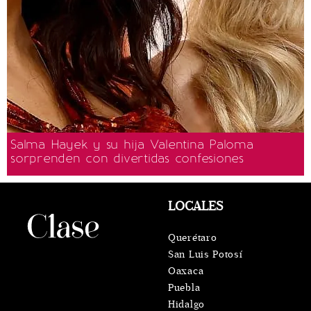
Salma Hayek y su hija Valentina Paloma
sorprenden con divertidas confesiones
LOCALES
Querétaro
San Luis Potosí
Oaxaca
Puebla
Hidalgo