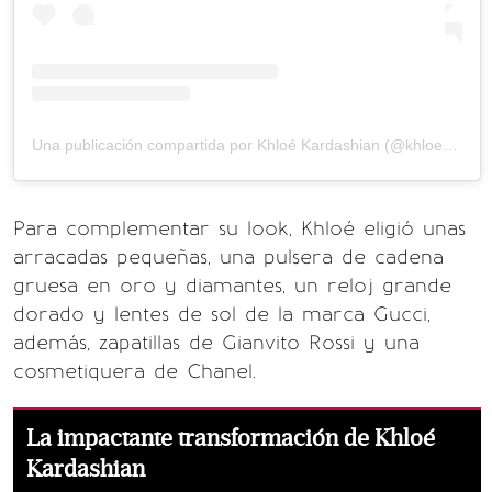
Una publicación compartida por Khloé Kardashian (@khloekboss)
Para complementar su look, Khloé eligió unas
arracadas pequeñas, una pulsera de cadena
gruesa en oro y diamantes, un reloj grande
dorado y lentes de sol de la marca Gucci,
además, zapatillas de Gianvito Rossi y una
cosmetiquera de Chanel.
La impactante transformación de Khloé
Kardashian