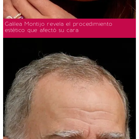
Galilea Montijo revela el procedimiento
estético que afectó su cara