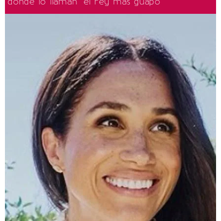
donde lo llaman "el rey más guapo"