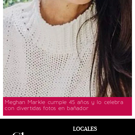
Meghan Markle cumple 45 años y lo celebra
con divertidas fotos en bañador
LOCALES