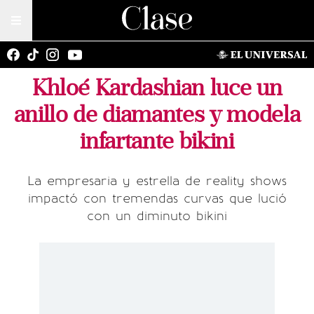
Khloé Kardashian luce un
anillo de diamantes y modela
infartante bikini
La empresaria y estrella de reality shows
impactó con tremendas curvas que lució
con un diminuto bikini