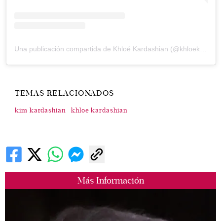
Una publicación compartida de Khloé Kardashian (@khloekardashian)
TEMAS RELACIONADOS
kim kardashian
khloe kardashian
Más Información