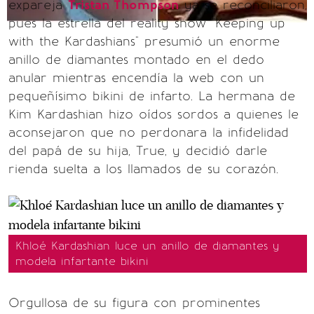
expareja
Tristan Thompson
ya se reconciliaron,
pues la estrella del reality show "Keeping up
with the Kardashians" presumió un enorme
anillo de diamantes montado en el dedo
anular mientras encendía la web con un
pequeñísimo bikini de infarto. La hermana de
Kim Kardashian hizo oídos sordos a quienes le
aconsejaron que no perdonara la infidelidad
del papá de su hija, True, y decidió darle
rienda suelta a los llamados de su corazón.
Khloé Kardashian luce un anillo de diamantes y
modela infartante bikini
Orgullosa de su figura con prominentes