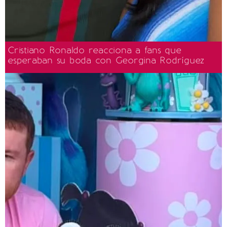
Cristiano Ronaldo reacciona a fans que
esperaban su boda con Georgina Rodríguez