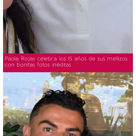
Paola Rojas celebra los 15 años de sus mellizos
con bonitas fotos inéditas