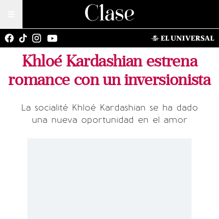
Khloé Kardashian estrena
romance con un inversionista
La socialité Khloé Kardashian se ha dado
una nueva oportunidad en el amor