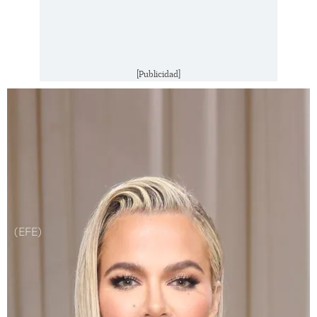
[Publicidad]
(EFE)