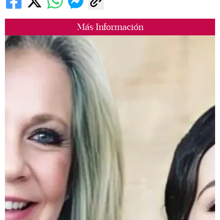
Más Información