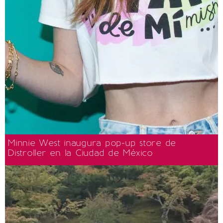
Minnie West inaugura pop-up store de
Distroller en la Ciudad de México