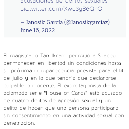
acusaciones de delitos sexuales
pic.twitter.com/Xwq3yB6QrO
— Janosik García (@Janosikgarciaz)
June 16, 2022
El magistrado Tan Ikram permitió a Spacey
permanecer en libertad sin condiciones hasta
su próxima comparecencia, prevista para el 14
de julio y en la que tendría que declararse
culpable o inocente. El exprotagonista de la
aclamada serie “House of Cards” está acusado
de cuatro delitos de agresión sexual y un
delito de hacer que una persona participara
sin consentimiento en una actividad sexual con
penetración.