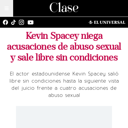
Kevin Spacey niega
acusaciones de abuso sexual
y sale libre sin condiciones
El actor estadounidense Kevin Spacey salió
libre sin condiciones hasta la siguiente vista
del juicio frente a cuatro acusaciones de
abuso sexual