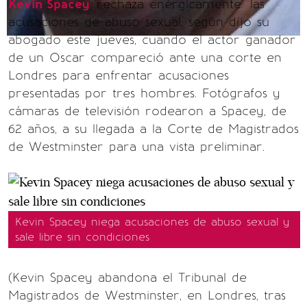
Kevin Spacey
"rechaza enérgicamente" las
acusaciones de abuso sexual, según dijo su
abogado este jueves, cuando el actor ganador
de un Oscar compareció ante una corte en
Londres para enfrentar acusaciones
presentadas por tres hombres. Fotógrafos y
cámaras de televisión rodearon a Spacey, de
62 años, a su llegada a la Corte de Magistrados
de Westminster para una vista preliminar.
Kevin Spacey niega acusaciones de abuso sexual y
sale libre sin condiciones
(Kevin Spacey abandona el Tribunal de
Magistrados de Westminster, en Londres, tras