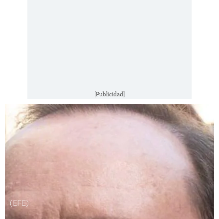
[Publicidad]
(EFE)