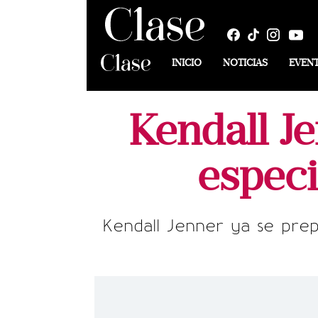
INICIO
NOTICIAS
EVEN
Kendall Je
especi
Kendall Jenner ya se prep