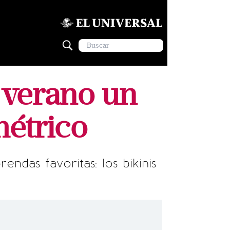
l verano un
métrico
das favoritas: los bikinis