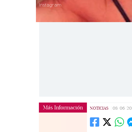
Instagram
Más Información
NOTICIAS
|
08/06/20