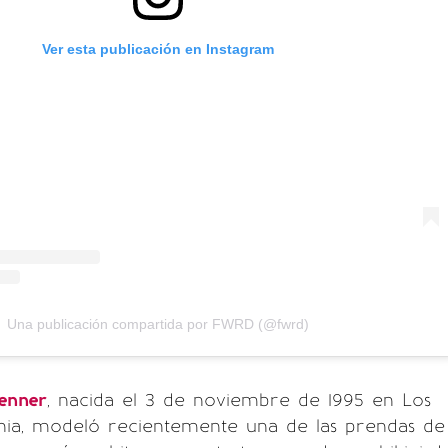
Ver esta publicación en Instagram
Una publicación compartida por FWRD (@fwrd)
Jenner
, nacida el 3 de noviembre de 1995 en Los
rnia, modeló recientemente una de las prendas de