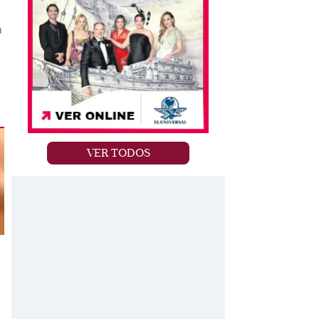
n
VER TODOS