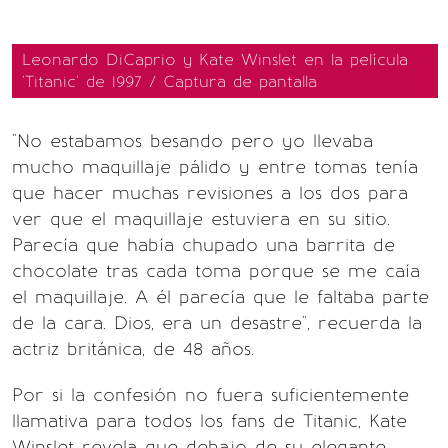
Leonardo DiCaprio y Kate Winslet en la película
'Titanic' de 1997 / Captura de pantalla
"No estabamos besando pero yo llevaba
mucho maquillaje pálido y entre tomas tenía
que hacer muchas revisiones a los dos para
ver que el maquillaje estuviera en su sitio.
Parecía que había chupado una barrita de
chocolate tras cada toma porque se me caía
el maquillaje. A él parecía que le faltaba parte
de la cara. Dios, era un desastre", recuerda la
actriz británica, de 48 años.
Por si la confesión no fuera suficientemente
llamativa para todos los fans de Titanic, Kate
Winslet revela que debajo de su elegante