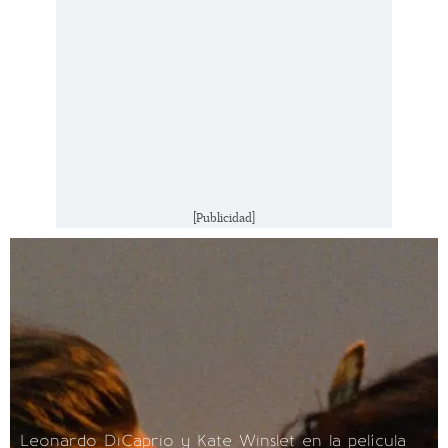
[Publicidad]
Leonardo DiCaprio y Kate Winslet en la película