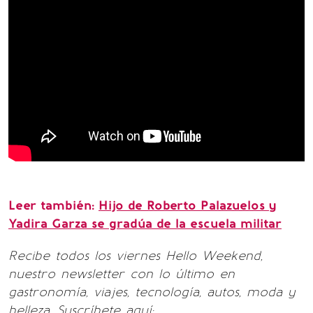
Leer también:
Hijo de Roberto Palazuelos y
Yadira Garza se gradúa de la escuela militar
Recibe todos los viernes Hello Weekend,
nuestro newsletter con lo último en
gastronomía, viajes, tecnología, autos, moda y
belleza. Suscríbete aquí: