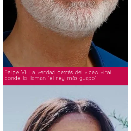
Felipe VI: La verdad detrás del video viral
donde lo llaman "el rey más guapo"