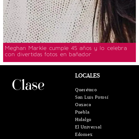
Meghan Markle cumple 45 años y lo celebra
con divertidas fotos en bañador
LOCALES
Querétaro
San Luis Potosí
Oaxaca
Puebla
Hidalgo
El Universal
Edomex