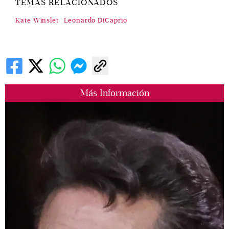
TEMAS RELACIONADOS
Kate Winslet
Leonardo DiCaprio
Más Información