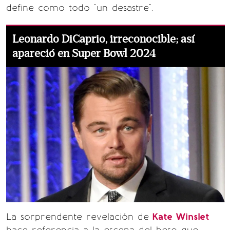
define como todo "un desastre".
Leonardo DiCaprio, irreconocible; así
apareció en Super Bowl 2024
La sorprendente revelación de
Kate Winslet