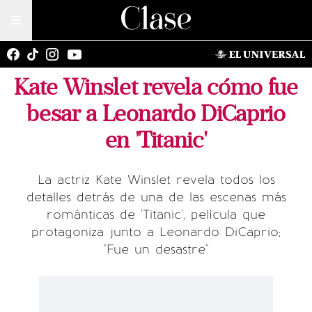
Kate Winslet revela cómo fue
besar a Leonardo DiCaprio
en 'Titanic'
La actriz Kate Winslet revela todos los
detalles detrás de una de las escenas más
románticas de 'Titanic', película que
protagoniza junto a Leonardo DiCaprio;
"Fue un desastre"