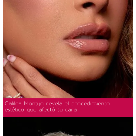
Galilea Montijo revela el procedimiento
estético que afectó su cara