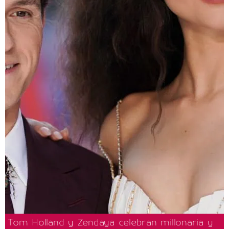
Tom Holland y Zendaya celebran millonaria y