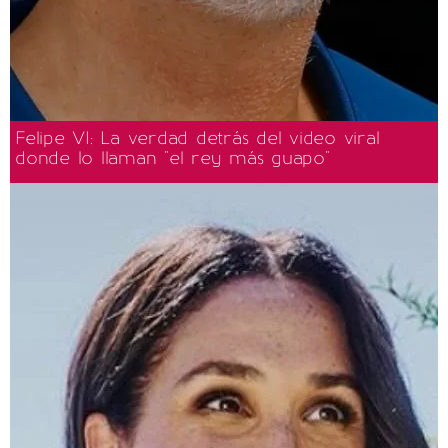
Felipe VI: La verdad detrás del video viral
donde lo llaman "el rey más guapo"