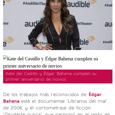
Kate del Castillo y Édgar Bahena cumplen su
primer aniversario de novios
De los trabajos más reconocidos de
Édgar
Bahena
está el documental "Líbranos del mal",
de 2006, y el cortometraje de ficción
"Olvidarte nunca", que participó en el sexto en