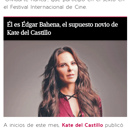
el Festival Internacional de Cine.
Él es Édgar Bahena, el supuesto novio de
Kate del Castillo
A inicios de este mes,
Kate del Castillo
publicó