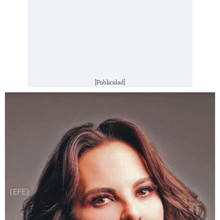
[Publicidad]
(EFE)