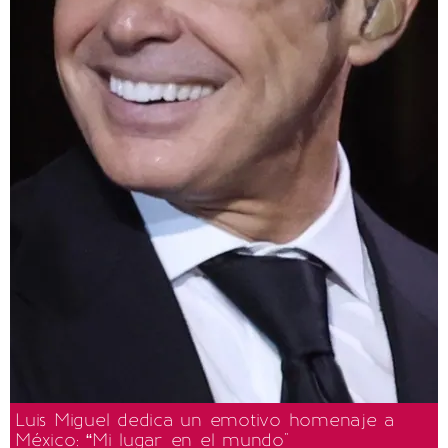
Luis Miguel dedica un emotivo homenaje a
México: “Mi lugar en el mundo"