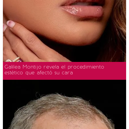
Galilea Montijo revela el procedimiento
estético que afectó su cara