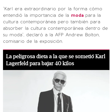
"Karl era extraordinario por la forma cómo
entendió la importancia de la
moda
para la
cultura contemporánea pero también para
absorber la cultura contemporánea dentro de
su moda", declaró a la AFP Andrew Bolton,
comisario de la exposición.
La peligrosa dieta a la que se sometió Karl
Lagerfeld para bajar 40 kilos