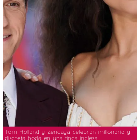
Tom Holland y Zendaya celebran millonaria y
discreta boda en una finca inglesa