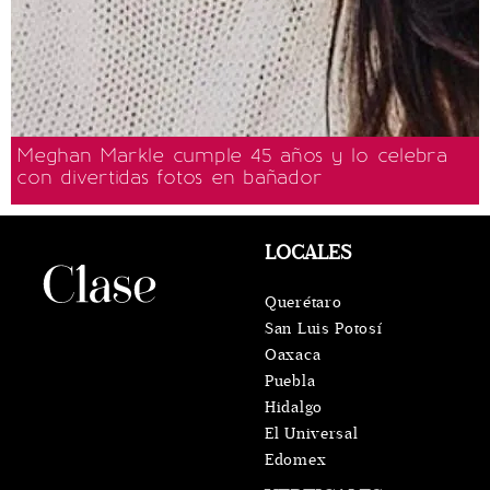
Meghan Markle cumple 45 años y lo celebra
con divertidas fotos en bañador
LOCALES
Querétaro
San Luis Potosí
Oaxaca
Puebla
Hidalgo
El Universal
Edomex