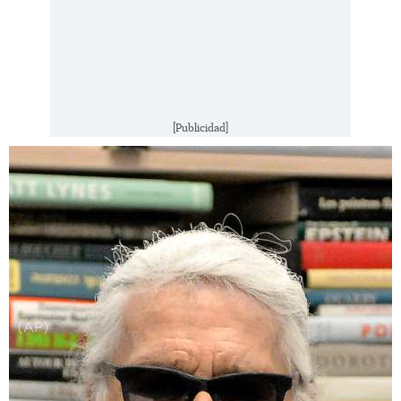
[Publicidad]
(AP)