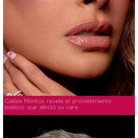
Galilea Montijo revela el procedimiento
estético que afectó su cara