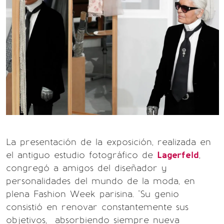
La presentación de la exposición, realizada en
el antiguo estudio fotográfico de
Lagerfeld
,
congregó a amigos del diseñador y
personalidades del mundo de la moda, en
plena Fashion Week parisina. "Su genio
consistió en renovar constantemente sus
objetivos, absorbiendo siempre nueva