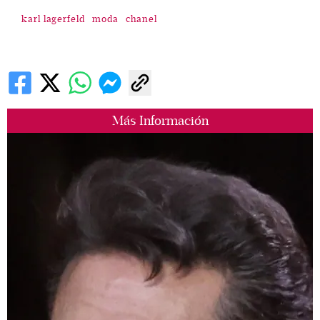
karl lagerfeld
moda
chanel
Más Información