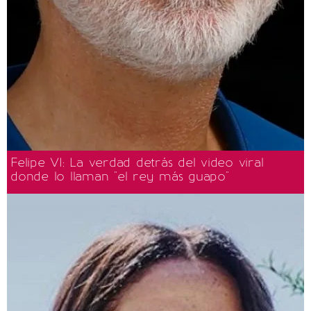
Felipe VI: La verdad detrás del video viral
donde lo llaman "el rey más guapo"