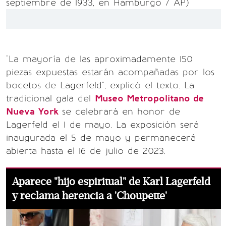
septiembre de 1933, en Hamburgo / AP)
"La mayoría de las aproximadamente 150
piezas expuestas estarán acompañadas por los
bocetos de Lagerfeld", explicó el texto. La
tradicional gala del
Museo Metropolitano de
Nueva York
se celebrará en honor de
Lagerfeld el 1 de mayo. La exposición será
inaugurada el 5 de mayo y permanecerá
abierta hasta el 16 de julio de 2023.
Aparece "hijo espiritual" de Karl Lagerfeld
y reclama herencia a 'Choupette'