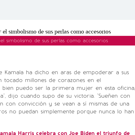
 el simbolismo de sus perlas como accesorios
ue Kamala ha dicho en aras de empoderar a sus
n tocado millones de corazones en el
 bien puedo ser la primera mujer en esta oficina
ma", dijo cuando supo de su victoria. "Sueñen con
en con convicción y se vean a sí mismas de una
ros no puedan simplemente porque nunca lo han
amala Harris celebra con Joe Biden el triunfo de