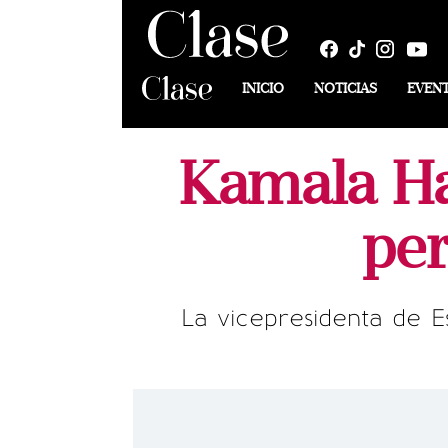
INICIO
NOTICIAS
EVEN
Kamala Ha
per
La vicepresidenta de Es