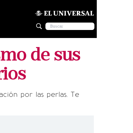
smo de sus
rios
ación por las perlas. Te