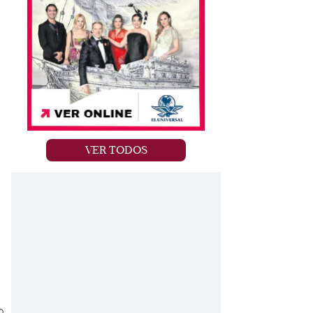
VER TODOS
o