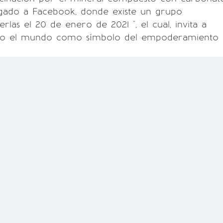
egado a Facebook, donde existe un grupo
rlas el 20 de enero de 2021 ", el cual, invita a
do el mundo como símbolo del empoderamiento