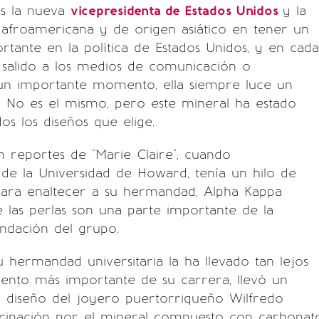
s la nueva
vicepresidenta de Estados Unidos
y la
afroamericana y de origen asiático en tener un
rtante en la política de Estados Unidos, y en cada
 salido a los medios de comunicación o
un importante momento, ella siempre luce un
. No es el mismo, pero este mineral ha estado
os los diseños que elige.
 reportes de "Marie Claire", cuando
de la Universidad de Howard, tenía un hilo de
 para enaltecer a su hermandad, Alpha Kappa
e las perlas son una parte importante de la
undación del grupo.
su hermandad universitaria la ha llevado tan lejos
nto más importante de su carrera, llevó un
s, diseño del joyero puertorriqueño Wilfredo
ascinación por el mineral compuesto con carbonat