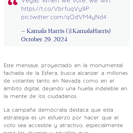
Vegas: When we vote, we win.
https://t.co/VbrfuqVy9P
pic.twitter.com/qOdVM4yNd4
— Kamala Harris (@KamalaHarris)
October 29, 2024
Este mensaje, proyectado en la monumental
fachada de la Esfera, busca alcanzar a millones
de votantes tanto en Nevada como en el
ámbito digital, dejando una huella indeleble en
la mente de los ciudadanos.
La campaña demócrata destaca que esta
estrategia es un esfuerzo por hacer que el
voto sea accesible y atractivo, especialmente