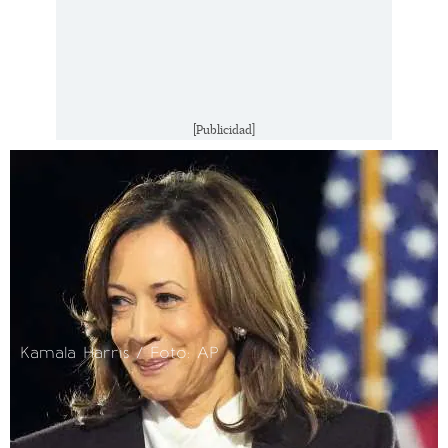
[Publicidad]
Kamala Harris / Foto: AP