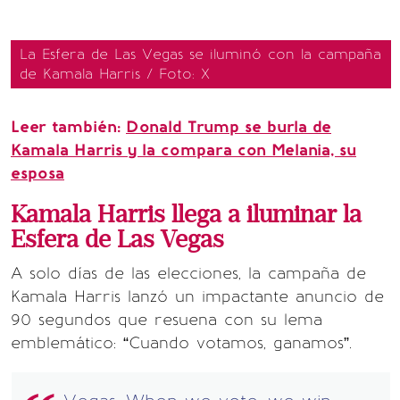
La Esfera de Las Vegas se iluminó con la campaña
de Kamala Harris / Foto: X
Leer también:
Donald Trump se burla de
Kamala Harris y la compara con Melania, su
esposa
Kamala Harris llega a iluminar la
Esfera de Las Vegas
A solo días de las elecciones, la campaña de
Kamala Harris lanzó un impactante anuncio de
90 segundos que resuena con su lema
emblemático: “Cuando votamos, ganamos”.