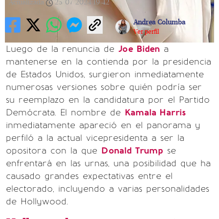
Actualizada
25/07/2024
19:42
Andrea Columba
Ver perfil
Luego de la renuncia de
Joe Biden
a
mantenerse en la contienda por la presidencia
de Estados Unidos, surgieron inmediatamente
numerosas versiones sobre quién podría ser
su reemplazo en la candidatura por el Partido
Demócrata. El nombre de
Kamala Harris
inmediatamente apareció en el panorama y
perfiló a la actual vicepresidenta a ser la
opositora con la que
Donald Trump
se
enfrentará en las urnas, una posibilidad que ha
causado grandes expectativas entre el
electorado, incluyendo a varias personalidades
de Hollywood.