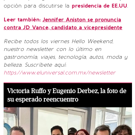
opción para discutirse la
presidencia de EE.UU
.
Leer también:
Jennifer Aniston se pronuncia
contra JD Vance, candidato a vicepresidente
Recibe todos los viernes Hello Weekend,
nuestro newsletter con lo último en
gastronomía, viajes, tecnología, autos, moda y
belleza. Suscríbete aquí:
https://www.eluniversal.com.mx/newsletter
Victoria Ruffo y Eugenio Derbez, la foto de
su esperado reencuentro