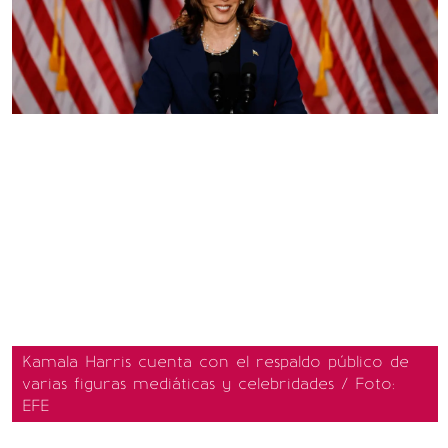
Kamala Harris cuenta con el respaldo público de
varias figuras mediáticas y celebridades / Foto:
EFE