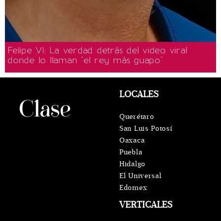
Felipe VI: La verdad detrás del video viral
donde lo llaman "el rey más guapo"
LOCALES
Querétaro
San Luis Potosí
Oaxaca
Puebla
Hidalgo
El Universal
Edomex
VERTICALES