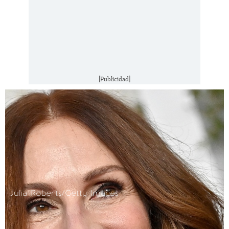
[Publicidad]
Julia Roberts/Getty Images