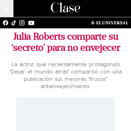
Julia Roberts comparte su
‘secreto’ para no envejecer
La actriz, que recientemente protagonizó
‘Dejar el mundo atrás’ compartió con una
publicación sus mejores ‘trucos’
antienvejecimiento.