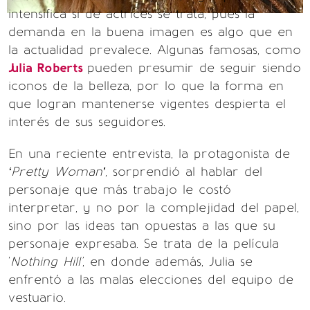
intensifica si de actrices se trata, pues la
demanda en la buena imagen es algo que en
la actualidad prevalece. Algunas famosas, como
Julia Roberts
pueden presumir de seguir siendo
iconos de la belleza, por lo que la forma en
que logran mantenerse vigentes despierta el
interés de sus seguidores.
En una reciente entrevista, la protagonista de
‘Pretty Woman’
, sorprendió al hablar del
personaje que más trabajo le costó
interpretar, y no por la complejidad del papel,
sino por las ideas tan opuestas a las que su
personaje expresaba. Se trata de la película
'
Nothing Hill'
, en donde además, Julia se
enfrentó a las malas elecciones del equipo de
vestuario.