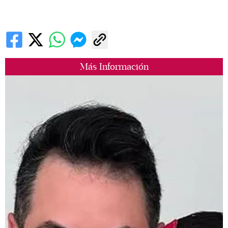
Más Información