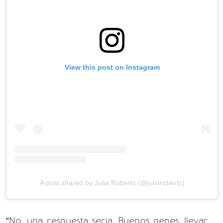
View this post on Instagram
A post shared by Julia Roberts (@juliaroberts)
“No, una respuesta seria. Buenos genes, llevar