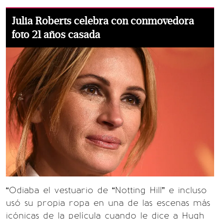
Julia Roberts celebra con conmovedora
foto 21 años casada
“Odiaba el vestuario de “Notting Hill” e incluso
usó su propia ropa en una de las escenas más
icónicas de la película cuando le dice a Hugh