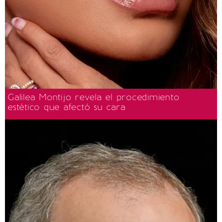
Galilea Montijo revela el procedimiento
estético que afectó su cara