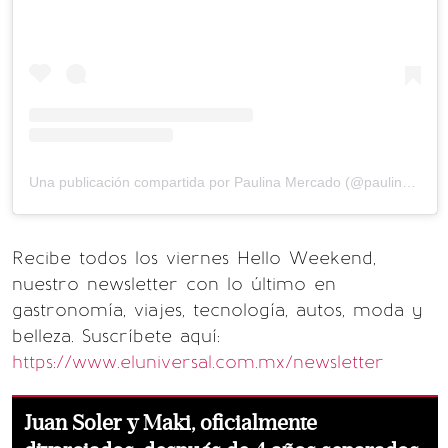
Una publicación compartida por Paulina Mercado (@paulinamercado007)
Recibe todos los viernes Hello Weekend,
nuestro newsletter con lo último en
gastronomía, viajes, tecnología, autos, moda y
belleza. Suscríbete aquí:
https://www.eluniversal.com.mx/newsletter
Juan Soler y Maki, oficialmente