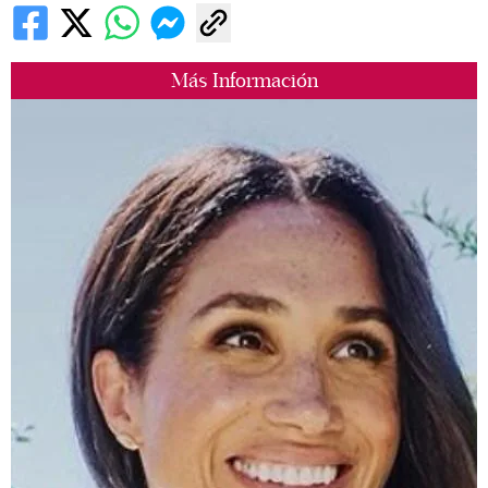
Más Información