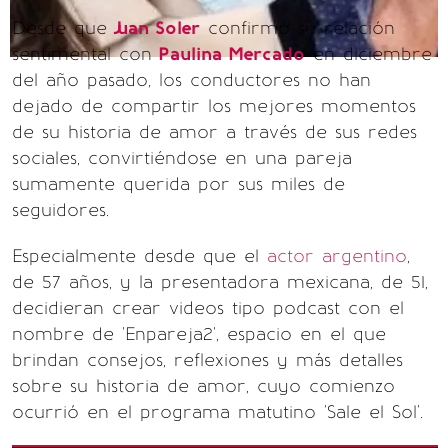
Desde que
Juan Soler
confirmó su relación
sentimental con
Paulina Mercado
en diciembre
del año pasado, los conductores no han
dejado de compartir los mejores momentos
de su historia de amor a través de sus redes
sociales, convirtiéndose en una pareja
sumamente querida por sus miles de
seguidores.
Especialmente desde que el
actor argentino
,
de 57 años, y la presentadora mexicana, de 51,
decidieran crear videos tipo podcast con el
nombre de 'Enpareja2', espacio en el que
brindan consejos, reflexiones y más detalles
sobre su historia de amor, cuyo comienzo
ocurrió en el programa matutino 'Sale el Sol'.