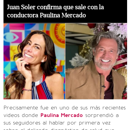
Juan Soler confirma que sale con la
conductora Paulina Mercado
Precisamente fue en uno de sus más recientes
videos donde
Paulina Mercado
sorprendió a
sus seguidores al hablar por primera vez