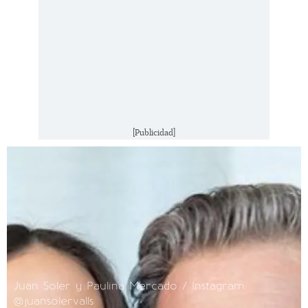
[Publicidad]
Juan Soler y Paulina Mercado / Instagram:
@juansolervalls