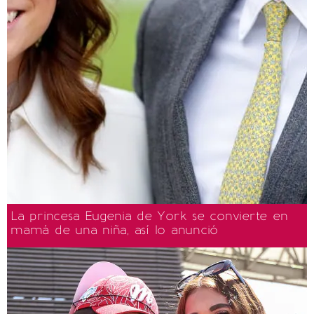
La princesa Eugenia de York se convierte en
mamá de una niña, así lo anunció