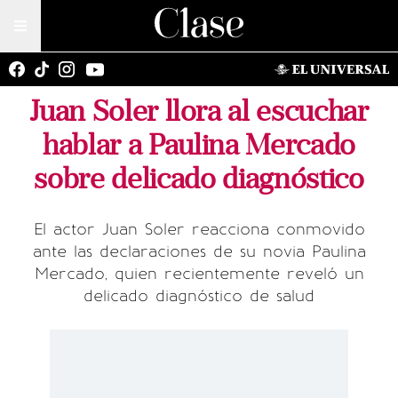
Juan Soler llora al escuchar
hablar a Paulina Mercado
sobre delicado diagnóstico
El actor Juan Soler reacciona conmovido
ante las declaraciones de su novia Paulina
Mercado, quien recientemente reveló un
delicado diagnóstico de salud