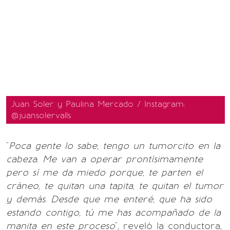
Juan Soler y Paulina Mercado / Instagram:
@juansolervalls
"
Poca gente lo sabe, tengo un tumorcito en la
cabeza. Me van a operar prontísimamente
pero sí me da miedo porque, te parten el
cráneo, te quitan una tapita, te quitan el tumor
y demás. Desde que me enteré, que ha sido
estando contigo, tú me has acompañado de la
manita en este proceso
", reveló la conductora,