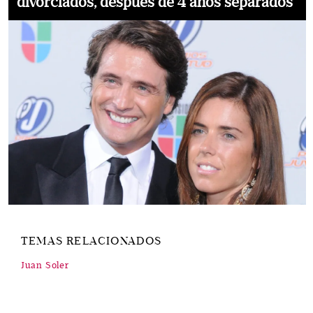
divorciados, después de 4 años separados
TEMAS RELACIONADOS
Juan Soler