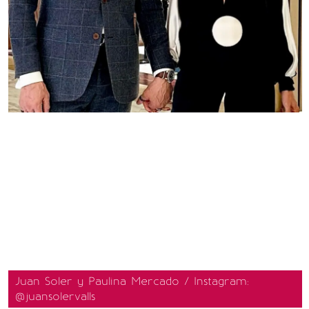
Juan Soler y Paulina Mercado / Instagram:
@juansolervalls