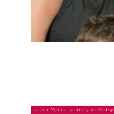
Lucero, Mijares, Lucerito y José/Instag