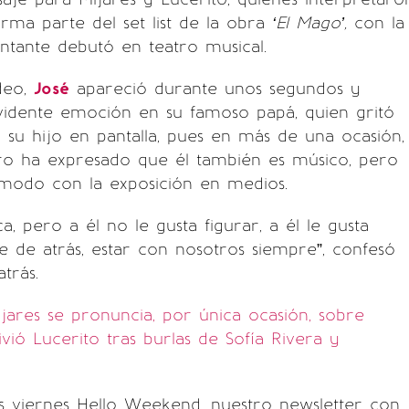
ma parte del set list de la obra
‘El Mago’,
con la
ntante debutó en teatro musical.
deo,
José
apareció durante unos segundos y
idente emoción en su famoso papá, quien gritó
 su hijo en pantalla, pues en más de una ocasión,
o ha expresado que él también es músico, pero
ómodo con la exposición en medios.
a, pero a él no le gusta figurar, a él le gusta
te de atrás, estar con nosotros siempre”, confesó
trás.
jares se pronuncia, por única ocasión, sobre
vió Lucerito tras burlas de Sofía Rivera y
s viernes Hello Weekend, nuestro newsletter con