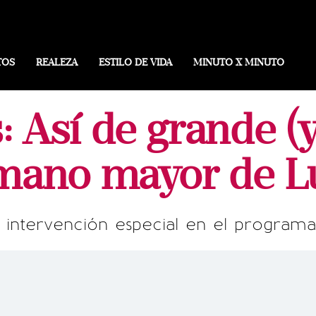
TOS
REALEZA
ESTILO DE VIDA
MINUTO X MINUTO
: Así de grande (
mano mayor de L
 intervención especial en el programa