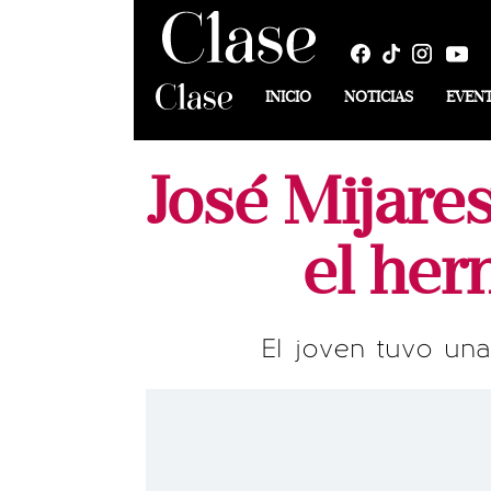
INICIO
NOTICIAS
EVEN
José Mijares
el her
El joven tuvo una