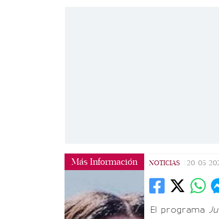
Más Información
NOTICIAS
|
20/05/20
El programa
Ju