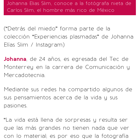
Johanna Elias Slim, conoce a la fotógrafa nieta de
Carlos Slim, el hombre más rico de México
(“Detrás del miedo” forma parte de la
colección “Experiencias plasmadas” de Johanna
Elías Slim / Instagram)
Johanna
, de 24 años, es egresada del Tec de
Monterrey en la carrera de Comunicación y
Mercadotecnia.
Mediante sus redes ha compartido algunos de
sus pensamientos acerca de la vida y sus
pasiones.
“La vida está llena de sorpresas y resulta ser
que las más grandes no tienen nada que ver
con lo material; es por eso que la fotografía