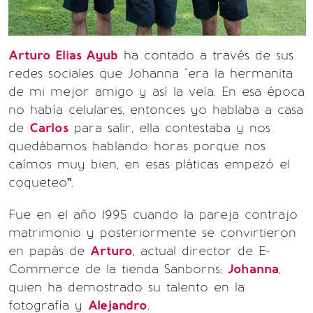
Arturo Elias Ayub
ha contado a través de sus
redes sociales que Johanna "era la hermanita
de mi mejor amigo y así la veía. En esa época
no había celulares, entonces yo hablaba a casa
de
Carlos
para salir, ella contestaba y nos
quedábamos hablando horas porque nos
caímos muy bien, en esas pláticas empezó el
coqueteo”.
Fue en el año 1995 cuando la pareja contrajo
matrimonio y posteriormente se convirtieron
en papás de
Arturo
, actual director de E-
Commerce de la tienda Sanborns;
Johanna
,
quien ha demostrado su talento en la
fotografía y
Alejandro
.