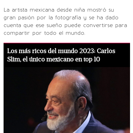
La artista mexicana desde niña mostró su
gran pasión por la fotografía y se ha dado
cuenta que ese sueño puede convertirse para
compartir por todo el mundo.
Los más ricos del mundo 2023: Carlos
Slim, el único mexicano en top 10