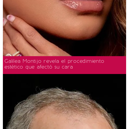
Galilea Montijo revela el procedimiento
estético que afectó su cara