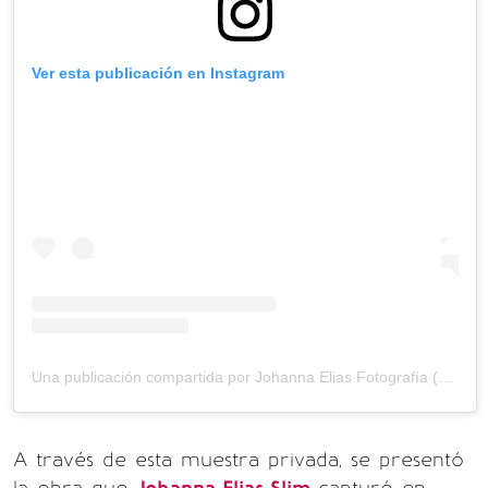
Ver esta publicación en Instagram
Una publicación compartida por Johanna Elias Fotografía (@momentos_johanna)
A través de esta muestra privada, se presentó
la obra que
Johanna Elias Slim
capturó en