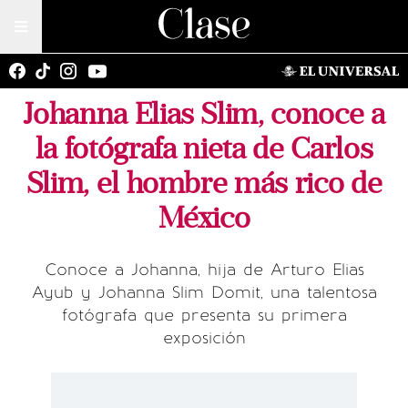
Johanna Elias Slim, conoce a
la fotógrafa nieta de Carlos
Slim, el hombre más rico de
México
Conoce a Johanna, hija de Arturo Elias
Ayub y Johanna Slim Domit, una talentosa
fotógrafa que presenta su primera
exposición