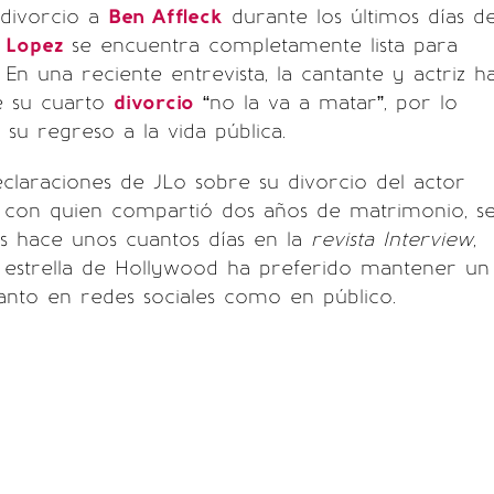
l divorcio a
Ben Affleck
durante los últimos días d
r Lopez
se encuentra completamente lista para
 En una reciente entrevista, la cantante y actriz h
e su cuarto
divorcio
“no la va a matar”, por lo
su regreso a la vida pública.
claraciones de JLo sobre su divorcio del actor
, con quien compartió dos años de matrimonio, s
as hace unos cuantos días en la
revista Interview
,
a estrella de Hollywood ha preferido mantener un
 tanto en redes sociales como en público.