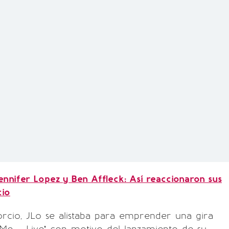
ennifer Lopez y Ben Affleck: Así reaccionaron sus
cio
orcio, JLo se alistaba para emprender una gira