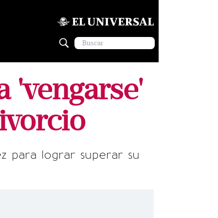
a 'vengarse'
ivorcio
ez para lograr superar su