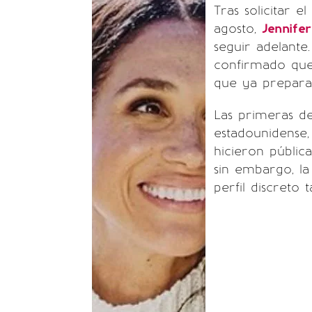
Tras solicitar e
agosto,
Jennife
seguir adelante.
confirmado qu
que ya prepara 
Las primeras de
estadounidense
hicieron públic
sin embargo, l
perfil discreto