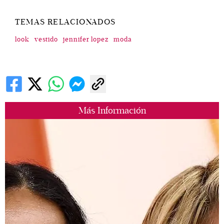
TEMAS RELACIONADOS
look
vestido
jennifer lopez
moda
Más Información