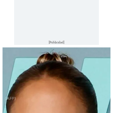
[Publicidad]
(AFP)