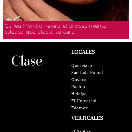
Galilea Montijo revela el procedimiento
estético que afectó su cara
LOCALES
Querétaro
San Luis Potosí
Oaxaca
Puebla
Hidalgo
El Universal
Edomex
VERTICALES
El Gráfico