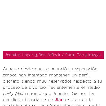
Jennifer Lopez y Ben Affleck / Foto: Getty Images
Aunque desde que se anunció su separación
ambos han intentado mantener un perfil
discreto, siendo muy reservados respecto a su
proceso de divorcio, recientemente el medio
Daily Mail
reportó que Jennifer Garner ha
decidido distanciarse de
JLo
pese a que la
actriz intentó ser una ‘mediadora’ antes de la