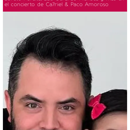
el concierto de Ca7riel & Paco Amoroso