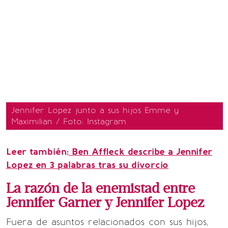
Jennifer Lopez junto a sus hijos Emme y
Maximilian / Foto: Instagram
Leer también:
Ben Affleck describe a Jennifer
Lopez en 3 palabras tras su divorcio
La razón de la enemistad entre
Jennifer Garner y Jennifer Lopez
Fuera de asuntos relacionados con sus hijos,