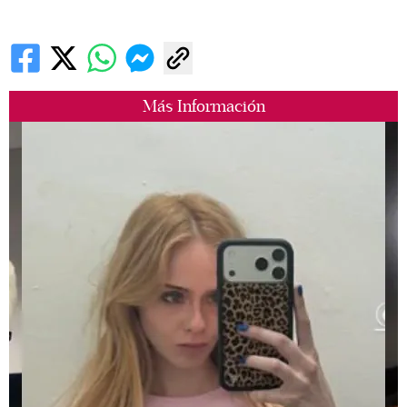
Más Información