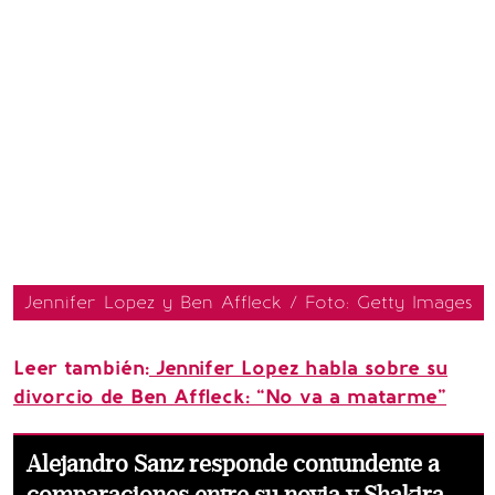
Jennifer Lopez y Ben Affleck / Foto: Getty Images
Leer también:
Jennifer Lopez habla sobre su
divorcio de Ben Affleck: “No va a matarme”
Alejandro Sanz responde contundente a