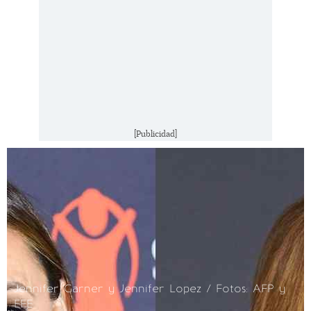
[Publicidad]
Jennifer Garner y Jennifer Lopez / Fotos: AFP y
EFE