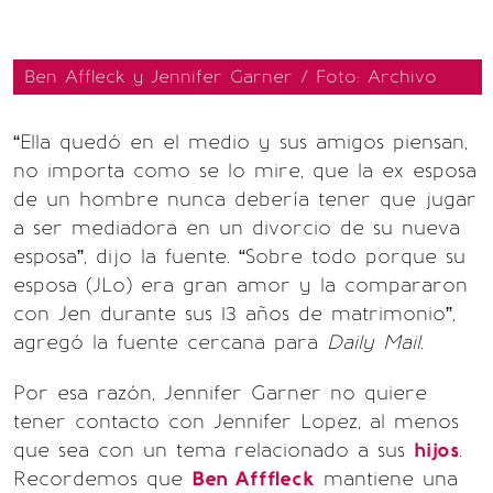
Ben Affleck y Jennifer Garner / Foto: Archivo
“Ella quedó en el medio y sus amigos piensan,
no importa como se lo mire, que la ex esposa
de un hombre nunca debería tener que jugar
a ser mediadora en un divorcio de su nueva
esposa”, dijo la fuente. “Sobre todo porque su
esposa (JLo) era gran amor y la compararon
con Jen durante sus 13 años de matrimonio”,
agregó la fuente cercana para
Daily Mail.
Por esa razón, Jennifer Garner no quiere
tener contacto con Jennifer Lopez, al menos
que sea con un tema relacionado a sus
hijos
.
Recordemos que
Ben Afffleck
mantiene una