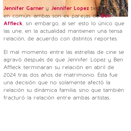
Jennifer Garner
y
Jennifer Lopez
tienen algo
en común: ambas son ex parejas de
Ben
Affleck
, sin embargo, al ser esto lo único que
las une, en la actualidad mantienen una tensa
relación, de acuerdo con distintos reportes.
El mal momento entre las estrellas de cine se
agravó después de que Jennifer Lopez y Ben
Affleck terminaran su relación en abril de
2024 tras dos años de matrimonio. Esta fue
una decisión que no solamente afectó la
relación su dinámica familia, sino que también
fracturó la relación entre ambas artistas.