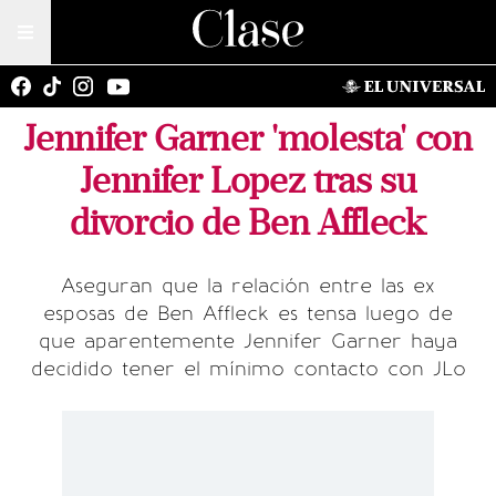
Jennifer Garner 'molesta' con
Jennifer Lopez tras su
divorcio de Ben Affleck
Aseguran que la relación entre las ex
esposas de Ben Affleck es tensa luego de
que aparentemente Jennifer Garner haya
decidido tener el mínimo contacto con JLo