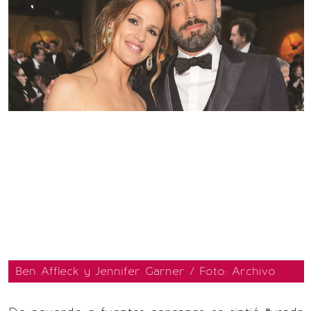
Ben Affleck y Jennifer Garner / Foto: Archivo