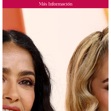
Más Información