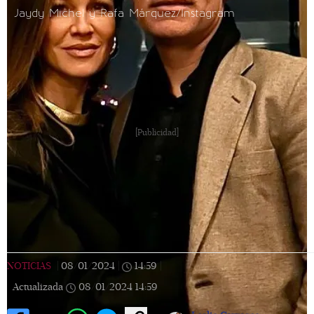
Jaydy Michel y Rafa Márquez/Instagram
[Publicidad]
NOTICIAS
|
08/01/2024
|
14:59
|
Actualizada
08/01/2024
14:59