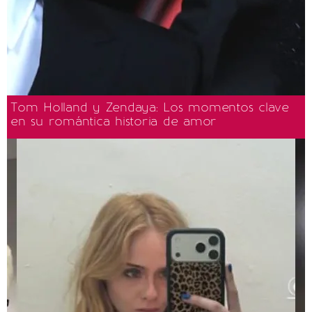
Tom Holland y Zendaya: Los momentos clave
en su romántica historia de amor