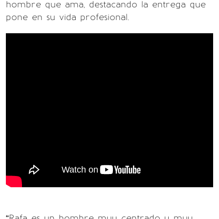
hombre que ama, destacando la entrega que
pone en su vida profesional.
“Rafa es un hombre muy centrado y muy