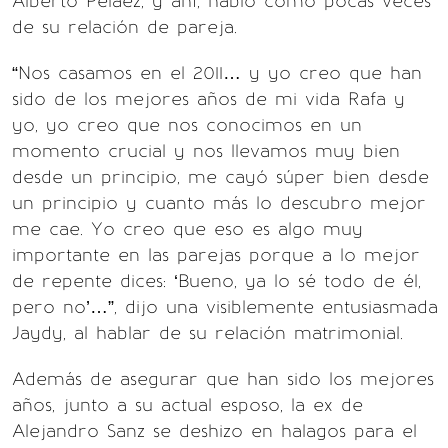
Alberto Peláez, y ahí, habló como pocas veces
de su relación de pareja.
“Nos casamos en el 2011… y yo creo que han
sido de los mejores años de mi vida Rafa y
yo, yo creo que nos conocimos en un
momento crucial y nos llevamos muy bien
desde un principio, me cayó súper bien desde
un principio y cuanto más lo descubro mejor
me cae. Yo creo que eso es algo muy
importante en las parejas porque a lo mejor
de repente dices: ‘Bueno, ya lo sé todo de él,
pero no’…”, dijo una visiblemente entusiasmada
Jaydy, al hablar de su relación matrimonial.
Además de asegurar que han sido los mejores
años, junto a su actual esposo, la ex de
Alejandro Sanz se deshizo en halagos para el