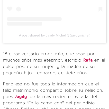
A post shared by Jaydy Michel (@jaydymichel)
“#felizaniversario amor mío, que sean por
muchos años más #teamo”, escribió
Rafa
en el
dulce post de su mujer, y la madre de su
pequeño hijo, Leonardo, de siete años.
Pero esa no fue toda la información que el
feliz matrimonio compartió sobre su relación,
pues
Jaydy
fue la más reciente invitada del
programa “En la cama con” del periodista