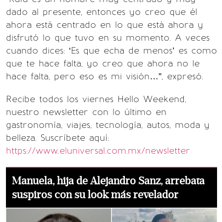
dado al presente, entonces yo creo que él
ahora está centrado en lo que está ahora y
disfrutó lo que tuvo en su momento. A veces
cuando dices: ‘Es que echa de menos’ es como
que te hace falta, yo creo que ahora no le
hace falta, pero eso es mi visión…”, expresó.
Recibe todos los viernes Hello Weekend,
nuestro newsletter con lo último en
gastronomía, viajes, tecnología, autos, moda y
belleza. Suscríbete aquí:
https://www.eluniversal.com.mx/newsletter
Manuela, hija de Alejandro Sanz, arrebata
suspiros con su look más revelador